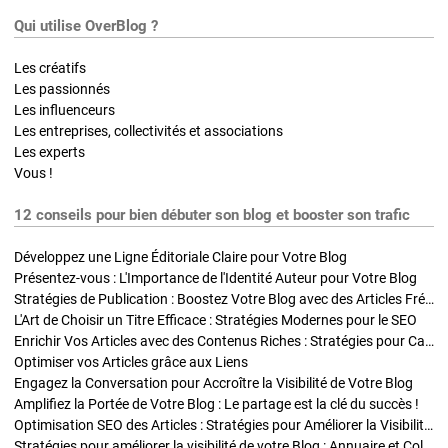
Qui utilise OverBlog ?
Les créatifs
Les passionnés
Les influenceurs
Les entreprises, collectivités et associations
Les experts
Vous !
12 conseils pour bien débuter son blog et booster son trafic
Développez une Ligne Éditoriale Claire pour Votre Blog
Présentez-vous : L'Importance de l'Identité Auteur pour Votre Blog
Stratégies de Publication : Boostez Votre Blog avec des Articles Fréquents et Exclusifs
L'Art de Choisir un Titre Efficace : Stratégies Modernes pour le SEO
Enrichir Vos Articles avec des Contenus Riches : Stratégies pour Captiver et Optimiser
Optimiser vos Articles grâce aux Liens
Engagez la Conversation pour Accroître la Visibilité de Votre Blog
Amplifiez la Portée de Votre Blog : Le partage est la clé du succès !
Optimisation SEO des Articles : Stratégies pour Améliorer la Visibilité de Votre Blog
Stratégies pour améliorer la visibilité de votre Blog : Annuaire et Collaborations