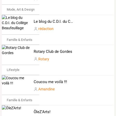
Mode, Art & Design
Le blog du C.D.I. du Collège Beaufeuillage
rédaction
Famille & Enfants
Rotary Club de Gordes
Rotary
Lifestyle
Coucou me voilà !!!
Amandine
Famille & Enfants
ÔleZ'Arts!