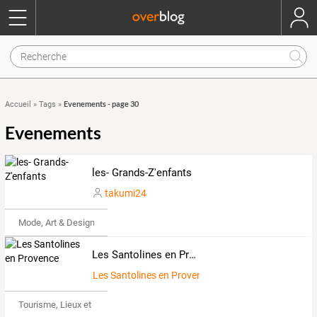
Evenements - page 30
Accueil
»
Tags
»
Evenements
les- Grands-Z'enfants
takumi24
Mode, Art & Design
Les Santolines en Provence
Les Santolines en Provence
Tourisme, Lieux et Événements