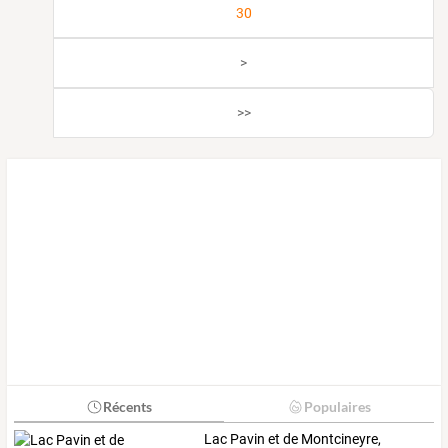
30
>
>>
Récents
Populaires
Lac Pavin et de Montcineyre,