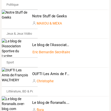
Politique
Notre Stuff de Geeks
MAXOU & MEXA
Jeux & Jeux Vidéo
Le blog de l'Association Sportive du Lycéee Margueritte
Eric Bernardin Secrétaire d'AS
Sport
OUFTI Les Amis de François WALTHERY
Christophe
Littérature, BD & Poésie
Le blog de floranails.over-blog.com
flora