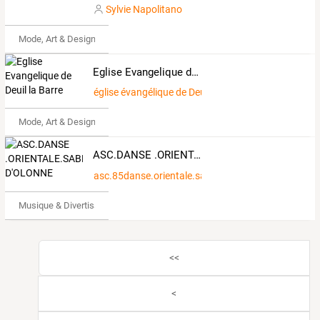
Sylvie Napolitano
Mode, Art & Design
Eglise Evangelique de Deuil la Barre
église évangélique de Deuil la Barre
Mode, Art & Design
ASC.DANSE .ORIENTALE.SABLES D'OLONNE
asc.85danse.orientale.sables.dolonne.over-blog.c
Musique & Divertissements
<<
<