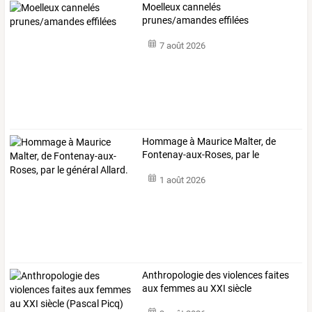
Moelleux cannelés
prunes/amandes effilées
7 août 2026
Hommage
à
Maurice
Malter,
de
Fontenay-aux-Roses,
par
le
général
…
1 août 2026
Anthropologie
des
violences
faites
aux
femmes
au
XXI
siècle
(Pascal
…