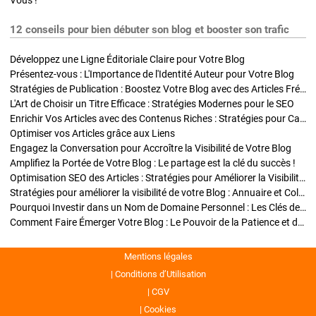
Vous !
12 conseils pour bien débuter son blog et booster son trafic
Développez une Ligne Éditoriale Claire pour Votre Blog
Présentez-vous : L'Importance de l'Identité Auteur pour Votre Blog
Stratégies de Publication : Boostez Votre Blog avec des Articles Fréquents et Exclusifs
L'Art de Choisir un Titre Efficace : Stratégies Modernes pour le SEO
Enrichir Vos Articles avec des Contenus Riches : Stratégies pour Captiver et Optimiser
Optimiser vos Articles grâce aux Liens
Engagez la Conversation pour Accroître la Visibilité de Votre Blog
Amplifiez la Portée de Votre Blog : Le partage est la clé du succès !
Optimisation SEO des Articles : Stratégies pour Améliorer la Visibilité de Votre Blog
Stratégies pour améliorer la visibilité de votre Blog : Annuaire et Collaborations
Pourquoi Investir dans un Nom de Domaine Personnel : Les Clés de la Réussite de Votre Blog
Comment Faire Émerger Votre Blog : Le Pouvoir de la Patience et de la Persévérance
Mentions légales
Conditions d’Utilisation
CGV
Cookies