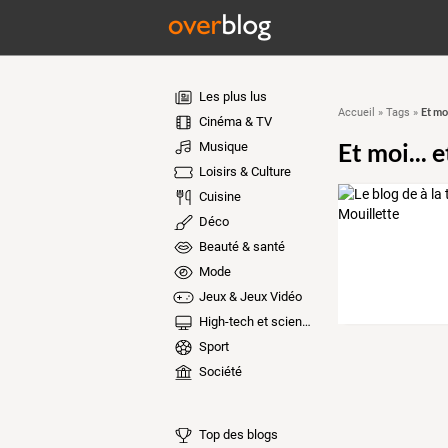
Les plus lus
Et moi
Accueil
»
Tags
»
Cinéma & TV
Et moi... e
Musique
Loisirs & Culture
Cuisine
Déco
Beauté & santé
Mode
Jeux & Jeux Vidéo
High-tech et sciences
Sport
Société
Top des blogs