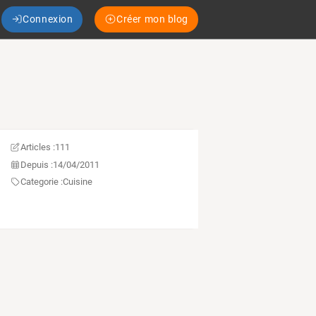
Connexion
Créer mon blog
Articles :
111
Depuis :
14/04/2011
Categorie :
Cuisine