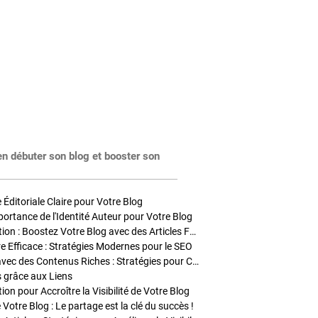
en débuter son blog et booster son
Éditoriale Claire pour Votre Blog
portance de l'Identité Auteur pour Votre Blog
Stratégies de Publication : Boostez Votre Blog avec des Articles Fréquents et Exclusifs
tre Efficace : Stratégies Modernes pour le SEO
Enrichir Vos Articles avec des Contenus Riches : Stratégies pour Captiver et Optimiser
s grâce aux Liens
on pour Accroître la Visibilité de Votre Blog
 Votre Blog : Le partage est la clé du succès !