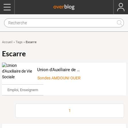
Escarre
Accueil
»
Tags
»
Escarre
Union d'Auxiliaire de Vie Sociale
Sondes AMDOUNI OUERTANI
Emploi, Enseignement & Etudes
1