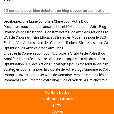
Vous !
12 conseils pour bien débuter son blog et booster son trafic
Développez une Ligne Éditoriale Claire pour Votre Blog
Présentez-vous : L'Importance de l'Identité Auteur pour Votre Blog
Stratégies de Publication : Boostez Votre Blog avec des Articles Fréquents et Exclusifs
L'Art de Choisir un Titre Efficace : Stratégies Modernes pour le SEO
Enrichir Vos Articles avec des Contenus Riches : Stratégies pour Captiver et Optimiser
Optimiser vos Articles grâce aux Liens
Engagez la Conversation pour Accroître la Visibilité de Votre Blog
Amplifiez la Portée de Votre Blog : Le partage est la clé du succès !
Optimisation SEO des Articles : Stratégies pour Améliorer la Visibilité de Votre Blog
Stratégies pour améliorer la visibilité de votre Blog : Annuaire et Collaborations
Pourquoi Investir dans un Nom de Domaine Personnel : Les Clés de la Réussite de Votre Blog
Comment Faire Émerger Votre Blog : Le Pouvoir de la Patience et de la Persévérance
Mentions légales
Conditions d’Utilisation
CGV
Cookies