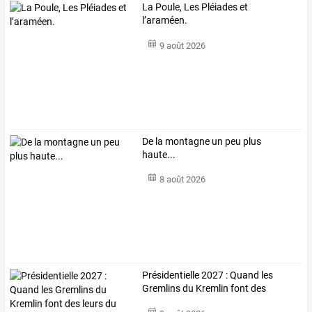
La Poule, Les Pléiades et
l’araméen.
9 août 2026
De la montagne un peu plus
haute...
8 août 2026
Présidentielle
2027
:
Quand
les
Gremlins
du
Kremlin
font
des
leurs
…