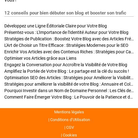
Vous !
12 conseils pour bien débuter son blog et booster son trafic
Développez une Ligne Éditoriale Claire pour Votre Blog
Présentez-vous : L'Importance de l'Identité Auteur pour Votre Blog
Stratégies de Publication : Boostez Votre Blog avec des Articles Fréquents et Exclusifs
L'Art de Choisir un Titre Efficace : Stratégies Modernes pour le SEO
Enrichir Vos Articles avec des Contenus Riches : Stratégies pour Captiver et Optimiser
Optimiser vos Articles grâce aux Liens
Engagez la Conversation pour Accroître la Visibilité de Votre Blog
Amplifiez la Portée de Votre Blog : Le partage est la clé du succès !
Optimisation SEO des Articles : Stratégies pour Améliorer la Visibilité de Votre Blog
Stratégies pour améliorer la visibilité de votre Blog : Annuaire et Collaborations
Pourquoi Investir dans un Nom de Domaine Personnel : Les Clés de la Réussite de Votre Blog
Comment Faire Émerger Votre Blog : Le Pouvoir de la Patience et de la Persévérance
Mentions légales
Conditions d’Utilisation
CGV
Cookies