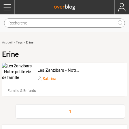
Erine
Accueil
»
Tags
»
Erine
Les Zanzibars - Notre petite vie de famille
Sabrina
Famille & Enfants
1