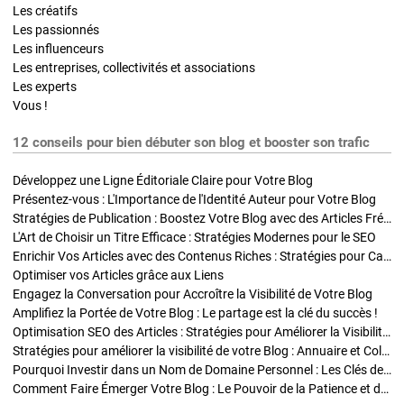
Les créatifs
Les passionnés
Les influenceurs
Les entreprises, collectivités et associations
Les experts
Vous !
12 conseils pour bien débuter son blog et booster son trafic
Développez une Ligne Éditoriale Claire pour Votre Blog
Présentez-vous : L'Importance de l'Identité Auteur pour Votre Blog
Stratégies de Publication : Boostez Votre Blog avec des Articles Fréquents et Exclusifs
L'Art de Choisir un Titre Efficace : Stratégies Modernes pour le SEO
Enrichir Vos Articles avec des Contenus Riches : Stratégies pour Captiver et Optimiser
Optimiser vos Articles grâce aux Liens
Engagez la Conversation pour Accroître la Visibilité de Votre Blog
Amplifiez la Portée de Votre Blog : Le partage est la clé du succès !
Optimisation SEO des Articles : Stratégies pour Améliorer la Visibilité de Votre Blog
Stratégies pour améliorer la visibilité de votre Blog : Annuaire et Collaborations
Pourquoi Investir dans un Nom de Domaine Personnel : Les Clés de la Réussite de Votre Blog
Comment Faire Émerger Votre Blog : Le Pouvoir de la Patience et de la Persévérance