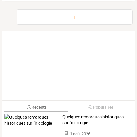
1
Récents
Populaires
Quelques remarques historiques
sur l'iridologie
1 août 2026