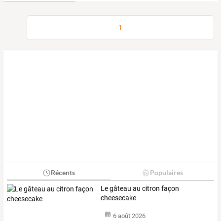
1
Récents
Populaires
Le gâteau au citron façon
cheesecake
6 août 2026