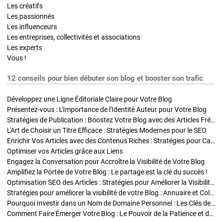
Les créatifs
Les passionnés
Les influenceurs
Les entreprises, collectivités et associations
Les experts
Vous !
12 conseils pour bien débuter son blog et booster son trafic
Développez une Ligne Éditoriale Claire pour Votre Blog
Présentez-vous : L'Importance de l'Identité Auteur pour Votre Blog
Stratégies de Publication : Boostez Votre Blog avec des Articles Fréquents et Exclusifs
L'Art de Choisir un Titre Efficace : Stratégies Modernes pour le SEO
Enrichir Vos Articles avec des Contenus Riches : Stratégies pour Captiver et Optimiser
Optimiser vos Articles grâce aux Liens
Engagez la Conversation pour Accroître la Visibilité de Votre Blog
Amplifiez la Portée de Votre Blog : Le partage est la clé du succès !
Optimisation SEO des Articles : Stratégies pour Améliorer la Visibilité de Votre Blog
Stratégies pour améliorer la visibilité de votre Blog : Annuaire et Collaborations
Pourquoi Investir dans un Nom de Domaine Personnel : Les Clés de la Réussite de Votre Blog
Comment Faire Émerger Votre Blog : Le Pouvoir de la Patience et de la Persévérance