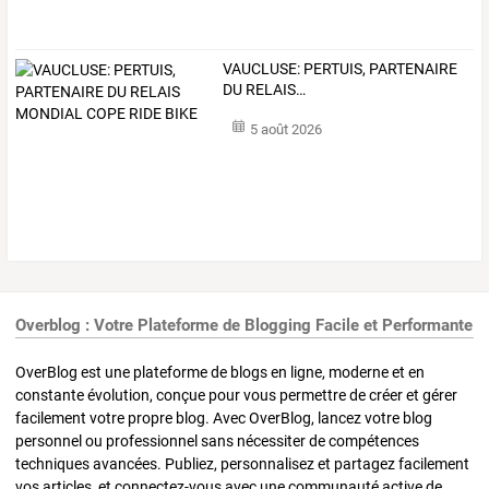
VAUCLUSE:
PERTUIS,
PARTENAIRE
DU
RELAIS
…
5 août 2026
Overblog : Votre Plateforme de Blogging Facile et Performante
OverBlog est une plateforme de blogs en ligne, moderne et en
constante évolution, conçue pour vous permettre de créer et gérer
facilement votre propre blog. Avec OverBlog, lancez votre blog
personnel ou professionnel sans nécessiter de compétences
techniques avancées. Publiez, personnalisez et partagez facilement
vos articles, et connectez-vous avec une communauté active de