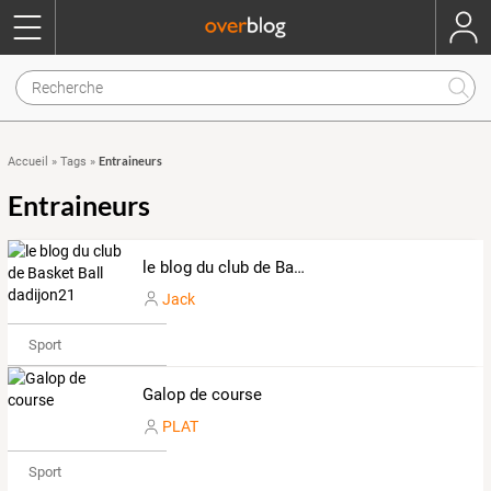
Entraineurs
Accueil
»
Tags
»
Entraineurs
le blog du club de Basket Ball dadijon21
Jack
Sport
Galop de course
PLAT
Sport