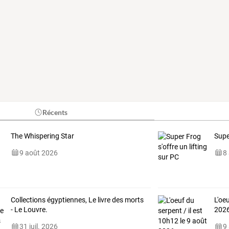
Récents
The Whispering Star
Supe
9 août 2026
8
Collections égyptiennes, Le livre des morts
L'oe
- Le Louvre.
202
31 juil. 2026
9