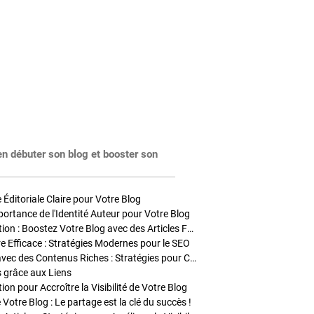
en débuter son blog et booster son
Éditoriale Claire pour Votre Blog
portance de l'Identité Auteur pour Votre Blog
Stratégies de Publication : Boostez Votre Blog avec des Articles Fréquents et Exclusifs
tre Efficace : Stratégies Modernes pour le SEO
Enrichir Vos Articles avec des Contenus Riches : Stratégies pour Captiver et Optimiser
s grâce aux Liens
on pour Accroître la Visibilité de Votre Blog
 Votre Blog : Le partage est la clé du succès !