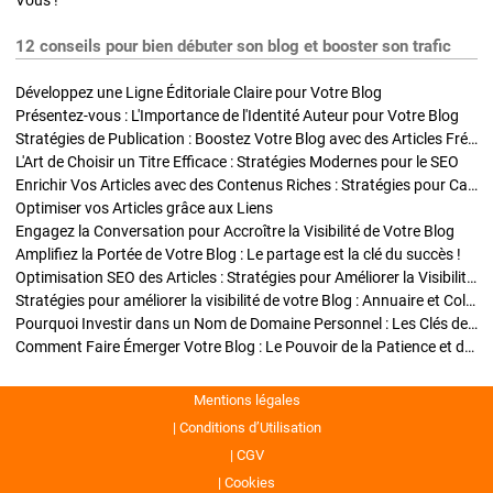
Vous !
12 conseils pour bien débuter son blog et booster son trafic
Développez une Ligne Éditoriale Claire pour Votre Blog
Présentez-vous : L'Importance de l'Identité Auteur pour Votre Blog
Stratégies de Publication : Boostez Votre Blog avec des Articles Fréquents et Exclusifs
L'Art de Choisir un Titre Efficace : Stratégies Modernes pour le SEO
Enrichir Vos Articles avec des Contenus Riches : Stratégies pour Captiver et Optimiser
Optimiser vos Articles grâce aux Liens
Engagez la Conversation pour Accroître la Visibilité de Votre Blog
Amplifiez la Portée de Votre Blog : Le partage est la clé du succès !
Optimisation SEO des Articles : Stratégies pour Améliorer la Visibilité de Votre Blog
Stratégies pour améliorer la visibilité de votre Blog : Annuaire et Collaborations
Pourquoi Investir dans un Nom de Domaine Personnel : Les Clés de la Réussite de Votre Blog
Comment Faire Émerger Votre Blog : Le Pouvoir de la Patience et de la Persévérance
Mentions légales
Conditions d’Utilisation
CGV
Cookies