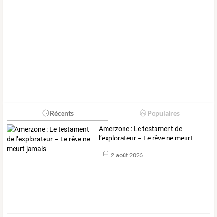
Récents
Populaires
Amerzone
:
Le
testament
de
l’explorateur
–
Le
rêve
ne
meurt
…
2 août 2026