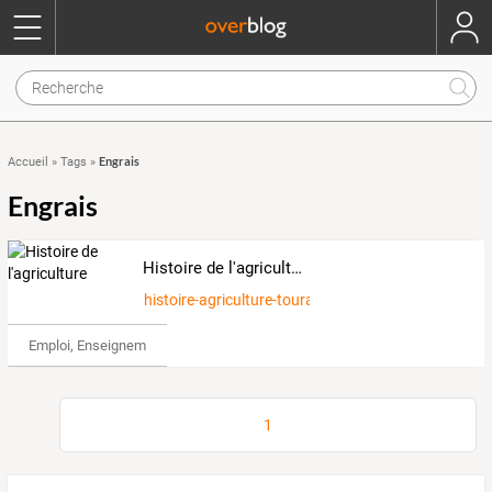
Engrais
Accueil
»
Tags
»
Engrais
Histoire de l'agriculture
histoire-agriculture-touraine
Emploi, Enseignement & Etudes
1