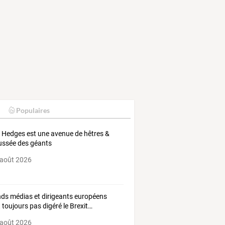
Populaires
 Hedges est une avenue de hêtres &
ssée des géants
 août 2026
ds médias et dirigeants européens
t toujours pas digéré le Brexit…
 août 2026