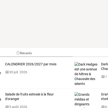
Récents
CALENDRIER 2026/2027 par mois
Dark
Chau
30 juil. 2026
1
Salade de fruits estivale à la fleur
Gran
d'oranger
n’on
5 août 2026
6