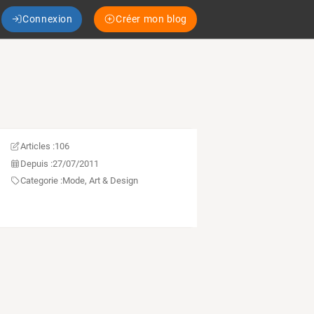
Connexion
Créer mon blog
Articles :
106
Depuis :
27/07/2011
Categorie :
Mode, Art & Design