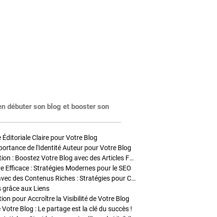
en débuter son blog et booster son
Éditoriale Claire pour Votre Blog
portance de l'Identité Auteur pour Votre Blog
Stratégies de Publication : Boostez Votre Blog avec des Articles Fréquents et Exclusifs
tre Efficace : Stratégies Modernes pour le SEO
Enrichir Vos Articles avec des Contenus Riches : Stratégies pour Captiver et Optimiser
s grâce aux Liens
on pour Accroître la Visibilité de Votre Blog
 Votre Blog : Le partage est la clé du succès !