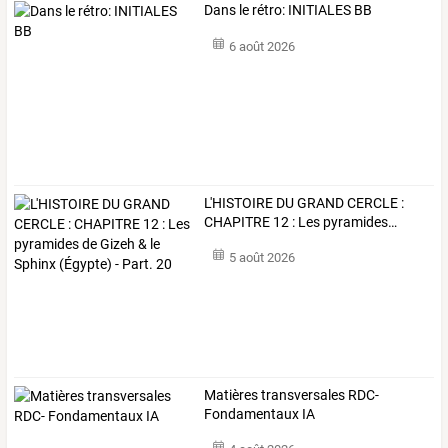
Dans le rétro: INITIALES BB
6 août 2026
L'HISTOIRE
DU
GRAND
CERCLE
:
CHAPITRE
12
:
Les
pyramides
…
5 août 2026
Matières transversales RDC-
Fondamentaux IA