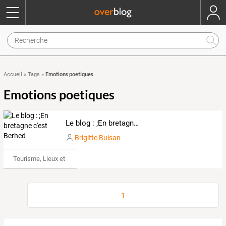
Emotions poetiques
Accueil
»
Tags
»
Emotions poetiques
Le blog : ;En bretagne c'est Berhed
Brigitte Buisan
Tourisme, Lieux et Événements
1