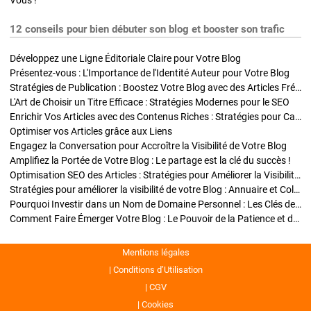
Vous !
12 conseils pour bien débuter son blog et booster son trafic
Développez une Ligne Éditoriale Claire pour Votre Blog
Présentez-vous : L'Importance de l'Identité Auteur pour Votre Blog
Stratégies de Publication : Boostez Votre Blog avec des Articles Fréquents et Exclusifs
L'Art de Choisir un Titre Efficace : Stratégies Modernes pour le SEO
Enrichir Vos Articles avec des Contenus Riches : Stratégies pour Captiver et Optimiser
Optimiser vos Articles grâce aux Liens
Engagez la Conversation pour Accroître la Visibilité de Votre Blog
Amplifiez la Portée de Votre Blog : Le partage est la clé du succès !
Optimisation SEO des Articles : Stratégies pour Améliorer la Visibilité de Votre Blog
Stratégies pour améliorer la visibilité de votre Blog : Annuaire et Collaborations
Pourquoi Investir dans un Nom de Domaine Personnel : Les Clés de la Réussite de Votre Blog
Comment Faire Émerger Votre Blog : Le Pouvoir de la Patience et de la Persévérance
Mentions légales
Conditions d’Utilisation
CGV
Cookies