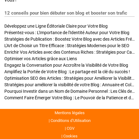
Vous !
12 conseils pour bien débuter son blog et booster son trafic
Développez une Ligne Éditoriale Claire pour Votre Blog
Présentez-vous : L'Importance de l'Identité Auteur pour Votre Blog
Stratégies de Publication : Boostez Votre Blog avec des Articles Fréquents et Exclusifs
L'Art de Choisir un Titre Efficace : Stratégies Modernes pour le SEO
Enrichir Vos Articles avec des Contenus Riches : Stratégies pour Captiver et Optimiser
Optimiser vos Articles grâce aux Liens
Engagez la Conversation pour Accroître la Visibilité de Votre Blog
Amplifiez la Portée de Votre Blog : Le partage est la clé du succès !
Optimisation SEO des Articles : Stratégies pour Améliorer la Visibilité de Votre Blog
Stratégies pour améliorer la visibilité de votre Blog : Annuaire et Collaborations
Pourquoi Investir dans un Nom de Domaine Personnel : Les Clés de la Réussite de Votre Blog
Comment Faire Émerger Votre Blog : Le Pouvoir de la Patience et de la Persévérance
Mentions légales
Conditions d’Utilisation
CGV
Cookies