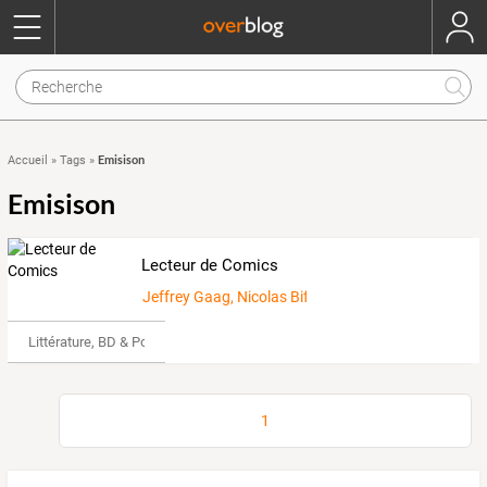
Emisison
Accueil
»
Tags
»
Emisison
Lecteur de Comics
Jeffrey Gaag, Nicolas Biffi
Littérature, BD & Poésie
1