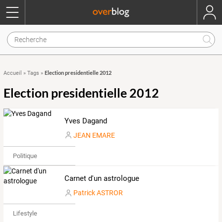
Election presidentielle 2012
Accueil
»
Tags
»
Election presidentielle 2012
Yves Dagand
JEAN EMARE
Politique
Carnet d'un astrologue
Patrick ASTROR
Lifestyle