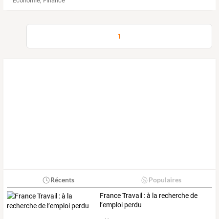
Économie, Finance & Droit
1
Récents
Populaires
France Travail : à la recherche de
l’emploi perdu