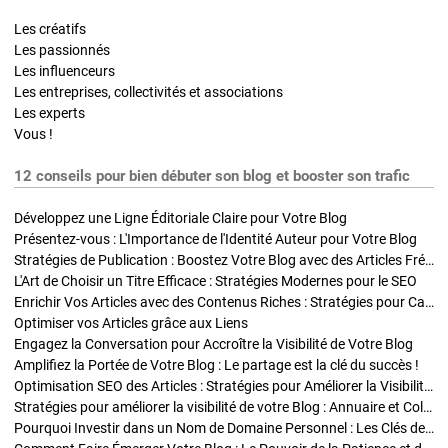
Les créatifs
Les passionnés
Les influenceurs
Les entreprises, collectivités et associations
Les experts
Vous !
12 conseils pour bien débuter son blog et booster son trafic
Développez une Ligne Éditoriale Claire pour Votre Blog
Présentez-vous : L'Importance de l'Identité Auteur pour Votre Blog
Stratégies de Publication : Boostez Votre Blog avec des Articles Fréquents et Exclusifs
L'Art de Choisir un Titre Efficace : Stratégies Modernes pour le SEO
Enrichir Vos Articles avec des Contenus Riches : Stratégies pour Captiver et Optimiser
Optimiser vos Articles grâce aux Liens
Engagez la Conversation pour Accroître la Visibilité de Votre Blog
Amplifiez la Portée de Votre Blog : Le partage est la clé du succès !
Optimisation SEO des Articles : Stratégies pour Améliorer la Visibilité de Votre Blog
Stratégies pour améliorer la visibilité de votre Blog : Annuaire et Collaborations
Pourquoi Investir dans un Nom de Domaine Personnel : Les Clés de la Réussite de Votre Blog