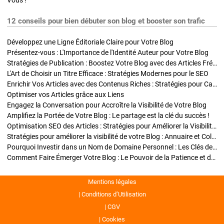
Vous !
12 conseils pour bien débuter son blog et booster son trafic
Développez une Ligne Éditoriale Claire pour Votre Blog
Présentez-vous : L'Importance de l'Identité Auteur pour Votre Blog
Stratégies de Publication : Boostez Votre Blog avec des Articles Fréquents et Exclusifs
L'Art de Choisir un Titre Efficace : Stratégies Modernes pour le SEO
Enrichir Vos Articles avec des Contenus Riches : Stratégies pour Captiver et Optimiser
Optimiser vos Articles grâce aux Liens
Engagez la Conversation pour Accroître la Visibilité de Votre Blog
Amplifiez la Portée de Votre Blog : Le partage est la clé du succès !
Optimisation SEO des Articles : Stratégies pour Améliorer la Visibilité de Votre Blog
Stratégies pour améliorer la visibilité de votre Blog : Annuaire et Collaborations
Pourquoi Investir dans un Nom de Domaine Personnel : Les Clés de la Réussite de Votre Blog
Comment Faire Émerger Votre Blog : Le Pouvoir de la Patience et de la Persévérance
Mentions légales
Conditions d’Utilisation
CGV
Cookies