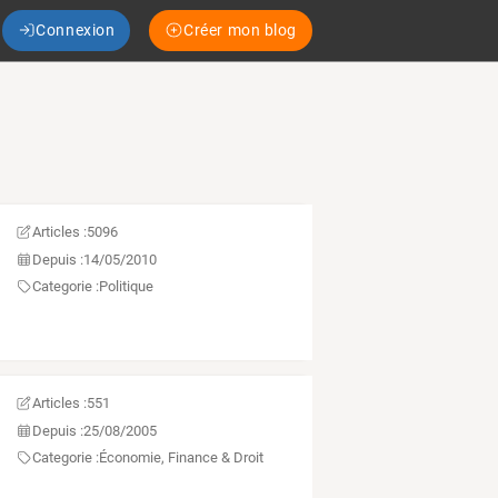
Connexion
Créer mon blog
Articles :
5096
Depuis :
14/05/2010
Categorie :
Politique
Articles :
551
Depuis :
25/08/2005
Categorie :
Économie, Finance & Droit