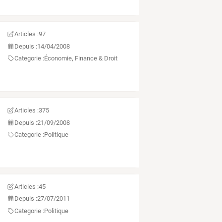
Articles :
97
Depuis :
14/04/2008
Categorie :
Économie, Finance & Droit
Articles :
375
Depuis :
21/09/2008
Categorie :
Politique
Articles :
45
Depuis :
27/07/2011
Categorie :
Politique