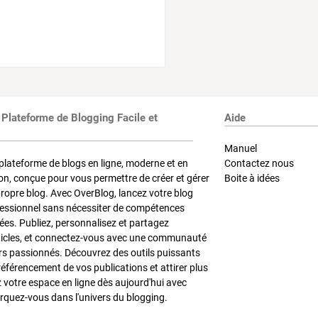
 Plateforme de Blogging Facile et
Aide
Manuel
plateforme de blogs en ligne, moderne et en
Contactez nous
on, conçue pour vous permettre de créer et gérer
Boite à idées
propre blog. Avec OverBlog, lancez votre blog
fessionnel sans nécessiter de compétences
es. Publiez, personnalisez et partagez
ticles, et connectez-vous avec une communauté
rs passionnés. Découvrez des outils puissants
référencement de vos publications et attirer plus
z votre espace en ligne dès aujourd'hui avec
quez-vous dans l'univers du blogging.