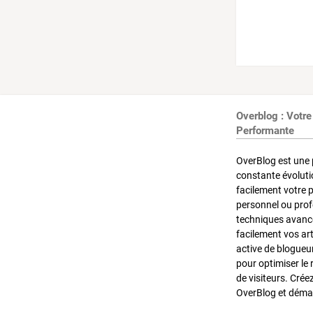
Overblog : Votre
Performante
OverBlog est une 
constante évoluti
facilement votre 
personnel ou pro
techniques avancé
facilement vos ar
active de blogueu
pour optimiser le 
de visiteurs. Crée
OverBlog et démar