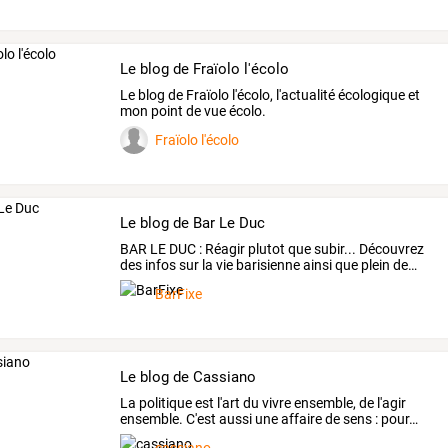
Le blog de Fraïolo l'écolo
Le blog de Fraïolo l'écolo, l'actualité écologique et
mon point de vue écolo.
Fraïolo l'écolo
Le blog de Bar Le Duc
BAR
LE
DUC
:
Réagir
plutot
que
subir...
Découvrez
des
infos
sur
la
vie
barisienne
ainsi
que
plein
de
…
BarFixe
Le blog de Cassiano
La
politique
est
l'art
du
vivre
ensemble,
de
l'agir
ensemble.
C'est
aussi
une
affaire
de
sens
:
pour
…