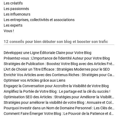
Les créatifs
Les passionnés
Les influenceurs
Les entreprises, collectivités et associations
Les experts
Vous !
12 conseils pour bien débuter son blog et booster son trafic
Développez une Ligne Éditoriale Claire pour Votre Blog
Présentez-vous : L'Importance de l'Identité Auteur pour Votre Blog
Stratégies de Publication : Boostez Votre Blog avec des Articles Fréquents et Exclusifs
L'Art de Choisir un Titre Efficace : Stratégies Modernes pour le SEO
Enrichir Vos Articles avec des Contenus Riches : Stratégies pour Captiver et Optimiser
Optimiser vos Articles grâce aux Liens
Engagez la Conversation pour Accroître la Visibilité de Votre Blog
Amplifiez la Portée de Votre Blog : Le partage est la clé du succès !
Optimisation SEO des Articles : Stratégies pour Améliorer la Visibilité de Votre Blog
Stratégies pour améliorer la visibilité de votre Blog : Annuaire et Collaborations
Pourquoi Investir dans un Nom de Domaine Personnel : Les Clés de la Réussite de Votre Blog
Comment Faire Émerger Votre Blog : Le Pouvoir de la Patience et de la Persévérance