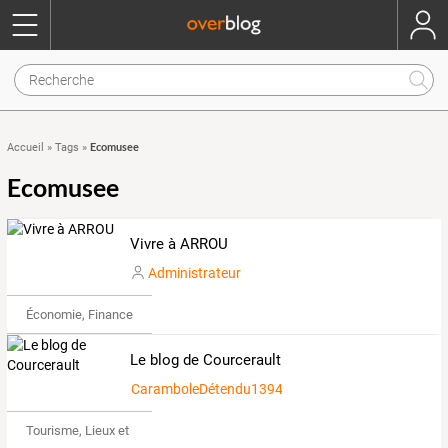
Ecomusee
Accueil
»
Tags
»
Ecomusee
Vivre à ARROU
Administrateur
Économie, Finance & Droit
Le blog de Courcerault
CaramboleDétendu1394917
Tourisme, Lieux et Événements