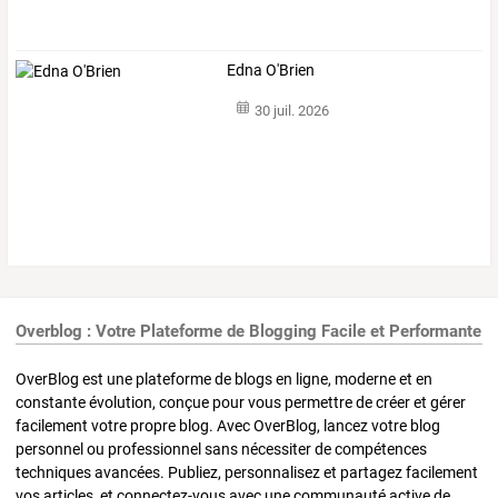
Edna O'Brien
30 juil. 2026
Overblog : Votre Plateforme de Blogging Facile et Performante
OverBlog est une plateforme de blogs en ligne, moderne et en
constante évolution, conçue pour vous permettre de créer et gérer
facilement votre propre blog. Avec OverBlog, lancez votre blog
personnel ou professionnel sans nécessiter de compétences
techniques avancées. Publiez, personnalisez et partagez facilement
vos articles, et connectez-vous avec une communauté active de