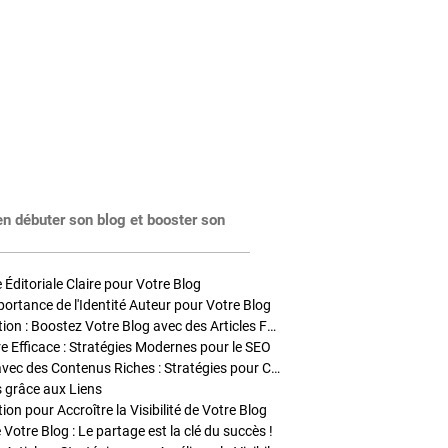
en débuter son blog et booster son
Éditoriale Claire pour Votre Blog
portance de l'Identité Auteur pour Votre Blog
Stratégies de Publication : Boostez Votre Blog avec des Articles Fréquents et Exclusifs
tre Efficace : Stratégies Modernes pour le SEO
Enrichir Vos Articles avec des Contenus Riches : Stratégies pour Captiver et Optimiser
s grâce aux Liens
on pour Accroître la Visibilité de Votre Blog
 Votre Blog : Le partage est la clé du succès !