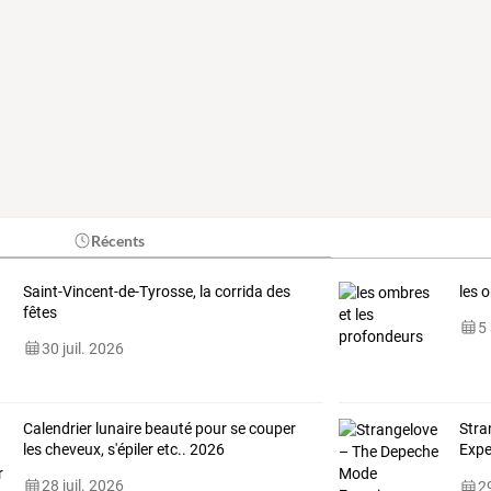
Récents
Saint-Vincent-de-Tyrosse, la corrida des
les 
fêtes
5
30 juil. 2026
Calendrier lunaire beauté pour se couper
Stra
les cheveux, s'épiler etc.. 2026
Expe
Wor
28 juil. 2026
29