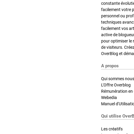
constante évoluti
facilement votre 
personnel ou pro
techniques avancé
facilement vos ar
active de blogueu
pour optimiser le 
de visiteurs. Crée
OverBlog et démar
A propos
Qui sommes nous
L'Offre Overblog
Rémunération en d
Webedia
Manuel d'Utilisati
Qui utilise Over
Les créatifs