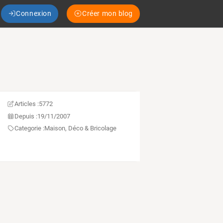
Connexion
Créer mon blog
Articles :
5772
Depuis :
19/11/2007
Categorie :
Maison, Déco & Bricolage