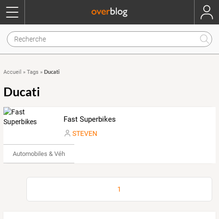
Ducati
Accueil
»
Tags
»
Ducati
Fast Superbikes
STEVEN
Automobiles & Véhicules
1