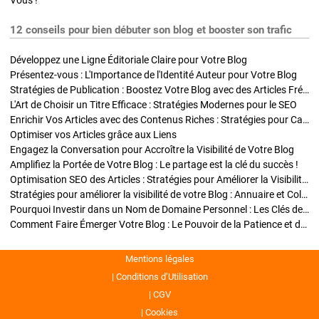
Vous !
12 conseils pour bien débuter son blog et booster son trafic
Développez une Ligne Éditoriale Claire pour Votre Blog
Présentez-vous : L'Importance de l'Identité Auteur pour Votre Blog
Stratégies de Publication : Boostez Votre Blog avec des Articles Fréquents et Exclusifs
L'Art de Choisir un Titre Efficace : Stratégies Modernes pour le SEO
Enrichir Vos Articles avec des Contenus Riches : Stratégies pour Captiver et Optimiser
Optimiser vos Articles grâce aux Liens
Engagez la Conversation pour Accroître la Visibilité de Votre Blog
Amplifiez la Portée de Votre Blog : Le partage est la clé du succès !
Optimisation SEO des Articles : Stratégies pour Améliorer la Visibilité de Votre Blog
Stratégies pour améliorer la visibilité de votre Blog : Annuaire et Collaborations
Pourquoi Investir dans un Nom de Domaine Personnel : Les Clés de la Réussite de Votre Blog
Comment Faire Émerger Votre Blog : Le Pouvoir de la Patience et de la Persévérance
Mentions légales
Conditions d’Utilisation
CGV
Cookies