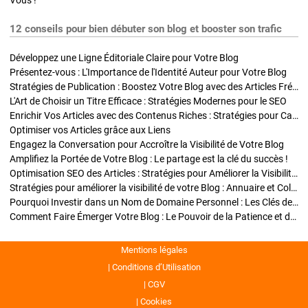
Vous !
12 conseils pour bien débuter son blog et booster son trafic
Développez une Ligne Éditoriale Claire pour Votre Blog
Présentez-vous : L'Importance de l'Identité Auteur pour Votre Blog
Stratégies de Publication : Boostez Votre Blog avec des Articles Fréquents et Exclusifs
L'Art de Choisir un Titre Efficace : Stratégies Modernes pour le SEO
Enrichir Vos Articles avec des Contenus Riches : Stratégies pour Captiver et Optimiser
Optimiser vos Articles grâce aux Liens
Engagez la Conversation pour Accroître la Visibilité de Votre Blog
Amplifiez la Portée de Votre Blog : Le partage est la clé du succès !
Optimisation SEO des Articles : Stratégies pour Améliorer la Visibilité de Votre Blog
Stratégies pour améliorer la visibilité de votre Blog : Annuaire et Collaborations
Pourquoi Investir dans un Nom de Domaine Personnel : Les Clés de la Réussite de Votre Blog
Comment Faire Émerger Votre Blog : Le Pouvoir de la Patience et de la Persévérance
Mentions légales
Conditions d’Utilisation
CGV
Cookies