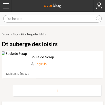
Dt auberge des loisirs
Accueil
»
Tags
»
Dt auberge des loisirs
Boule de Scrap
Engielilou
Maison, Déco & Bricolage
1