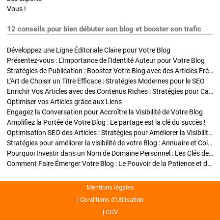
Vous !
12 conseils pour bien débuter son blog et booster son trafic
Développez une Ligne Éditoriale Claire pour Votre Blog
Présentez-vous : L'Importance de l'Identité Auteur pour Votre Blog
Stratégies de Publication : Boostez Votre Blog avec des Articles Fréquents et Exclusifs
L'Art de Choisir un Titre Efficace : Stratégies Modernes pour le SEO
Enrichir Vos Articles avec des Contenus Riches : Stratégies pour Captiver et Optimiser
Optimiser vos Articles grâce aux Liens
Engagez la Conversation pour Accroître la Visibilité de Votre Blog
Amplifiez la Portée de Votre Blog : Le partage est la clé du succès !
Optimisation SEO des Articles : Stratégies pour Améliorer la Visibilité de Votre Blog
Stratégies pour améliorer la visibilité de votre Blog : Annuaire et Collaborations
Pourquoi Investir dans un Nom de Domaine Personnel : Les Clés de la Réussite de Votre Blog
Comment Faire Émerger Votre Blog : Le Pouvoir de la Patience et de la Persévérance
Mentions légales
Conditions d’Utilisation
CGV