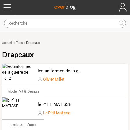
Drapeaux
Accueil
»
Tags
»
Drapeaux
les uniformes de la guerre de 1812
Olivier Millet
Mode, Art & Design
le P'TIT MATISSE
Le P'tit Matisse
Famille & Enfants