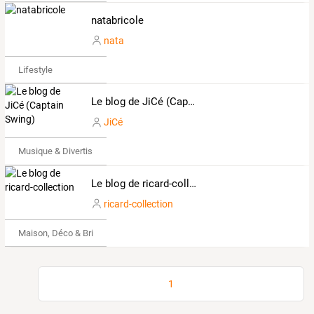
natabricole
nata
Lifestyle
Le blog de JiCé (Captain Swing)
JiCé
Musique & Divertissements
Le blog de ricard-collection
ricard-collection
Maison, Déco & Bricolage
1