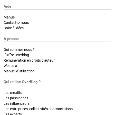
Aide
Manuel
Contactez nous
Boite à idées
A propos
Qui sommes nous ?
L'Offre Overblog
Rémunération en droits d'auteur
Webedia
Manuel d'Utilisation
Qui utilise OverBlog ?
Les créatifs
Les passionnés
Les influenceurs
Les entreprises, collectivités et associations
Les experts