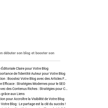
en débuter son blog et booster son
Éditoriale Claire pour Votre Blog
portance de l'Identité Auteur pour Votre Blog
Stratégies de Publication : Boostez Votre Blog avec des Articles Fréquents et Exclusifs
tre Efficace : Stratégies Modernes pour le SEO
Enrichir Vos Articles avec des Contenus Riches : Stratégies pour Captiver et Optimiser
s grâce aux Liens
on pour Accroître la Visibilité de Votre Blog
 Votre Blog : Le partage est la clé du succès !