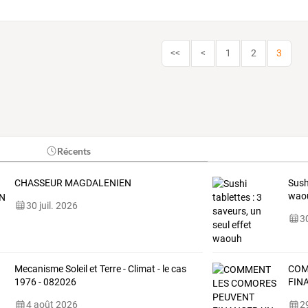
<<
<
1
2
3
Récents
CHASSEUR MAGDALENIEN
Sush
wao
30 juil. 2026
30
Mecanisme Soleil et Terre - Climat - le cas
CO
1976 - 082026
FIN
4 août 2026
29