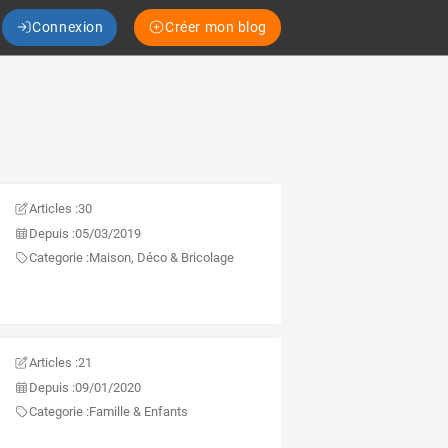
Connexion
Créer mon blog
Articles :
30
Depuis :
05/03/2019
Categorie :
Maison, Déco & Bricolage
Articles :
21
Depuis :
09/01/2020
Categorie :
Famille & Enfants