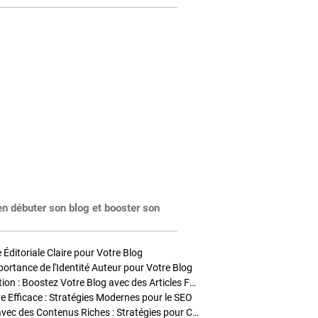
en débuter son blog et booster son
Éditoriale Claire pour Votre Blog
portance de l'Identité Auteur pour Votre Blog
Stratégies de Publication : Boostez Votre Blog avec des Articles Fréquents et Exclusifs
tre Efficace : Stratégies Modernes pour le SEO
Enrichir Vos Articles avec des Contenus Riches : Stratégies pour Captiver et Optimiser