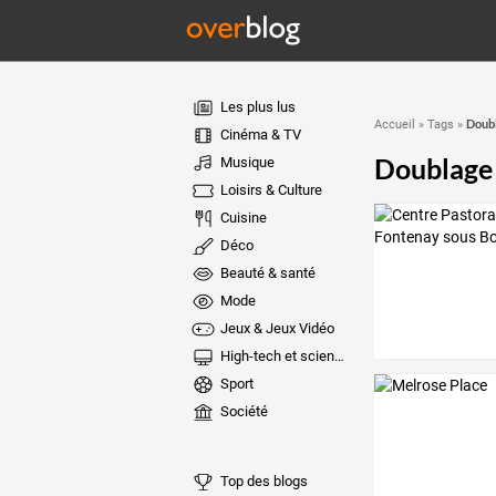
Les plus lus
Doub
Accueil
»
Tags
»
Cinéma & TV
Doublage
Musique
Loisirs & Culture
Cuisine
Déco
Beauté & santé
Mode
Jeux & Jeux Vidéo
High-tech et sciences
Sport
Société
Top des blogs