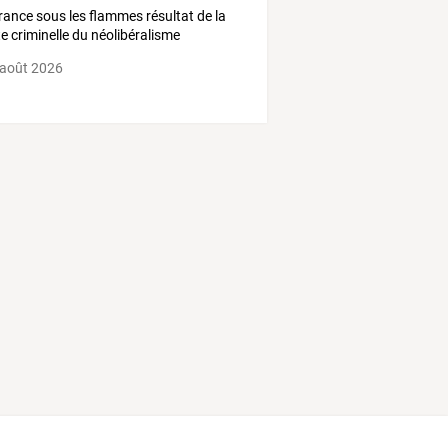
rance sous les flammes résultat de la
ite criminelle du néolibéralisme
 août 2026