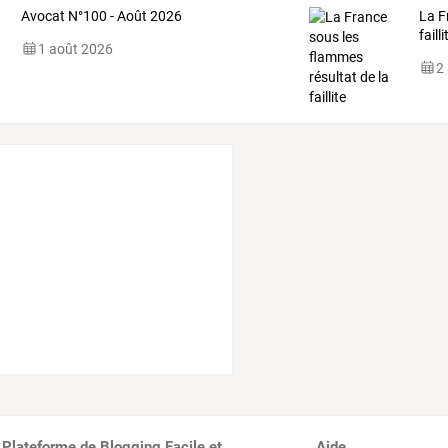
Avocat N°100 - Août 2026
La F
faill
1 août 2026
2
 Plateforme de Blogging Facile et
Aide