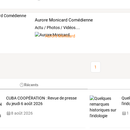
Aurore Monicard Comédienne
Actu / Photos / Vidéos....
Aurore Monicard
1
Récents
CUBA COOPÉRATION : Revue de presse
Quel
du jeudi 6 août 2026
l'iri
8 août 2026
1