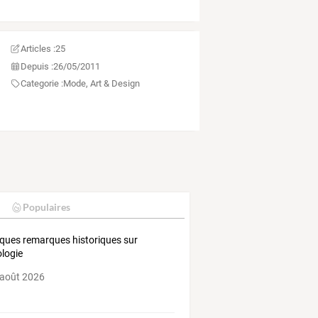
Articles :
25
Depuis :
26/05/2011
Categorie :
Mode, Art & Design
Populaires
ques remarques historiques sur
dologie
 août 2026