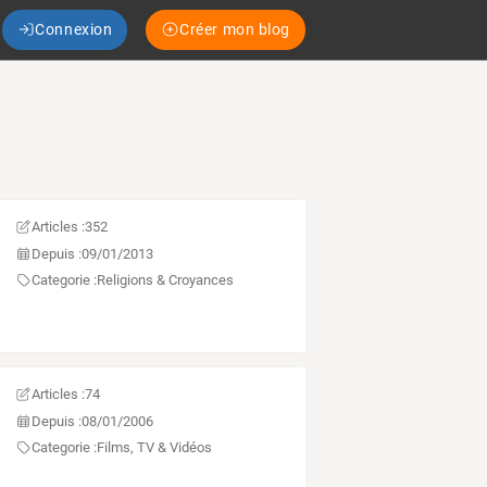
Connexion
Créer mon blog
Articles :
352
Depuis :
09/01/2013
Categorie :
Religions & Croyances
Articles :
74
Depuis :
08/01/2006
Categorie :
Films, TV & Vidéos