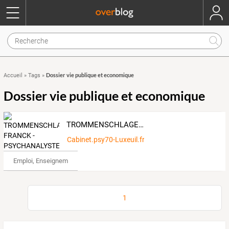
Dossier vie publique et economique
Accueil
»
Tags
»
Dossier vie publique et economique
TROMMENSCHLAGER FRANCK - PSYCHANALYSTE ET PSYCHOSOCIOLOGUE A LUXEUIL LES BAINS (70) LURE VESOUL SAULX SAINT-LOUP SUR SEMOUSE SAINT-SAUVEUR - AU CABINET DE PSYCHOLOGUES 70 HAUTE SAONE
Cabinet.psy70-Luxeuil.fr
Emploi, Enseignement & Etudes
1