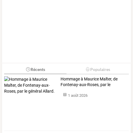
Récents
Populaires
Hommage
à
Maurice
Malter,
de
Fontenay-aux-Roses,
par
le
général
…
1 août 2026