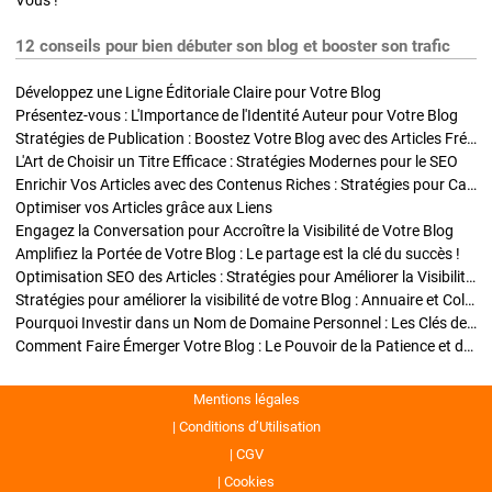
Vous !
12 conseils pour bien débuter son blog et booster son trafic
Développez une Ligne Éditoriale Claire pour Votre Blog
Présentez-vous : L'Importance de l'Identité Auteur pour Votre Blog
Stratégies de Publication : Boostez Votre Blog avec des Articles Fréquents et Exclusifs
L'Art de Choisir un Titre Efficace : Stratégies Modernes pour le SEO
Enrichir Vos Articles avec des Contenus Riches : Stratégies pour Captiver et Optimiser
Optimiser vos Articles grâce aux Liens
Engagez la Conversation pour Accroître la Visibilité de Votre Blog
Amplifiez la Portée de Votre Blog : Le partage est la clé du succès !
Optimisation SEO des Articles : Stratégies pour Améliorer la Visibilité de Votre Blog
Stratégies pour améliorer la visibilité de votre Blog : Annuaire et Collaborations
Pourquoi Investir dans un Nom de Domaine Personnel : Les Clés de la Réussite de Votre Blog
Comment Faire Émerger Votre Blog : Le Pouvoir de la Patience et de la Persévérance
Mentions légales
Conditions d’Utilisation
CGV
Cookies