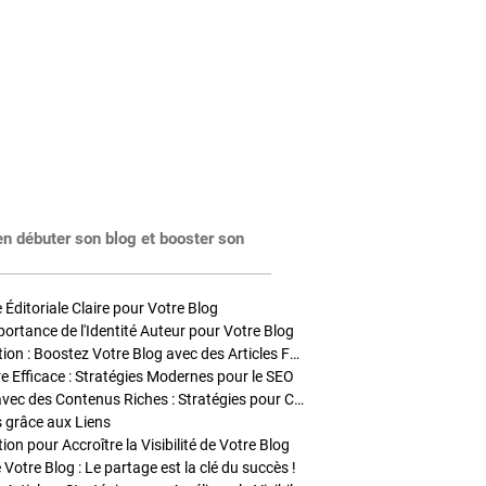
en débuter son blog et booster son
Éditoriale Claire pour Votre Blog
portance de l'Identité Auteur pour Votre Blog
Stratégies de Publication : Boostez Votre Blog avec des Articles Fréquents et Exclusifs
tre Efficace : Stratégies Modernes pour le SEO
Enrichir Vos Articles avec des Contenus Riches : Stratégies pour Captiver et Optimiser
s grâce aux Liens
on pour Accroître la Visibilité de Votre Blog
 Votre Blog : Le partage est la clé du succès !