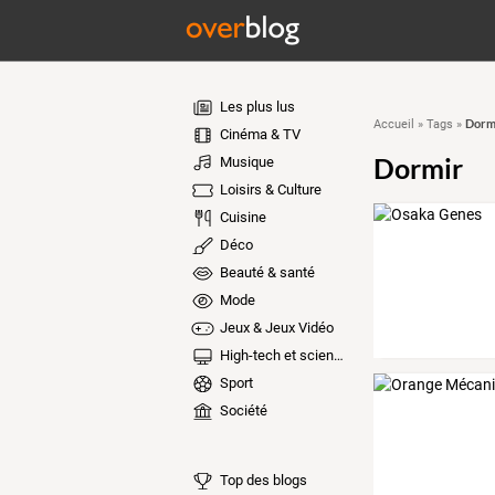
Les plus lus
Dorm
Accueil
»
Tags
»
Cinéma & TV
Dormir
Musique
Loisirs & Culture
Cuisine
Déco
Beauté & santé
Mode
Jeux & Jeux Vidéo
High-tech et sciences
Sport
Société
Top des blogs