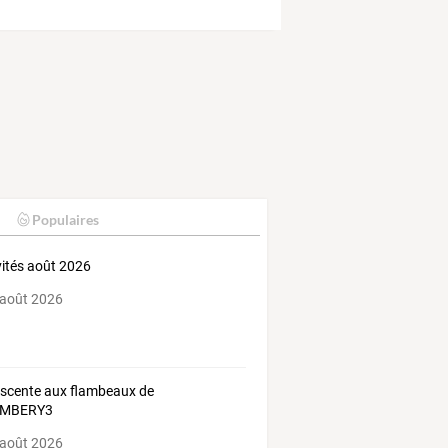
Populaires
vités août 2026
 août 2026
escente aux flambeaux de
MBERY3
 août 2026