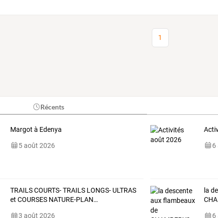
1
Récents
Margot à Edenya
Acti
5 août 2026
6
TRAILS
COURTS-
TRAILS
LONGS-
ULTRAS
la d
et
COURSES
NATURE-PLAN
…
CHA
3 août 2026
6