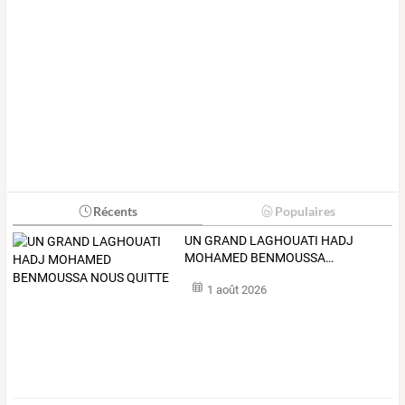
Récents
Populaires
UN
GRAND
LAGHOUATI
HADJ
MOHAMED
BENMOUSSA
…
1 août 2026