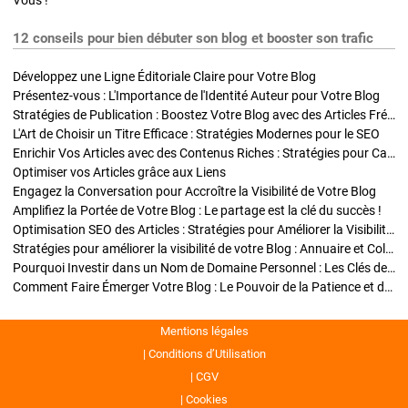
Vous !
12 conseils pour bien débuter son blog et booster son trafic
Développez une Ligne Éditoriale Claire pour Votre Blog
Présentez-vous : L'Importance de l'Identité Auteur pour Votre Blog
Stratégies de Publication : Boostez Votre Blog avec des Articles Fréquents et Exclusifs
L'Art de Choisir un Titre Efficace : Stratégies Modernes pour le SEO
Enrichir Vos Articles avec des Contenus Riches : Stratégies pour Captiver et Optimiser
Optimiser vos Articles grâce aux Liens
Engagez la Conversation pour Accroître la Visibilité de Votre Blog
Amplifiez la Portée de Votre Blog : Le partage est la clé du succès !
Optimisation SEO des Articles : Stratégies pour Améliorer la Visibilité de Votre Blog
Stratégies pour améliorer la visibilité de votre Blog : Annuaire et Collaborations
Pourquoi Investir dans un Nom de Domaine Personnel : Les Clés de la Réussite de Votre Blog
Comment Faire Émerger Votre Blog : Le Pouvoir de la Patience et de la Persévérance
Mentions légales
Conditions d’Utilisation
CGV
Cookies