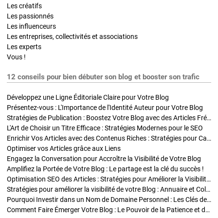
Les créatifs
Les passionnés
Les influenceurs
Les entreprises, collectivités et associations
Les experts
Vous !
12 conseils pour bien débuter son blog et booster son trafic
Développez une Ligne Éditoriale Claire pour Votre Blog
Présentez-vous : L'Importance de l'Identité Auteur pour Votre Blog
Stratégies de Publication : Boostez Votre Blog avec des Articles Fréquents et Exclusifs
L'Art de Choisir un Titre Efficace : Stratégies Modernes pour le SEO
Enrichir Vos Articles avec des Contenus Riches : Stratégies pour Captiver et Optimiser
Optimiser vos Articles grâce aux Liens
Engagez la Conversation pour Accroître la Visibilité de Votre Blog
Amplifiez la Portée de Votre Blog : Le partage est la clé du succès !
Optimisation SEO des Articles : Stratégies pour Améliorer la Visibilité de Votre Blog
Stratégies pour améliorer la visibilité de votre Blog : Annuaire et Collaborations
Pourquoi Investir dans un Nom de Domaine Personnel : Les Clés de la Réussite de Votre Blog
Comment Faire Émerger Votre Blog : Le Pouvoir de la Patience et de la Persévérance