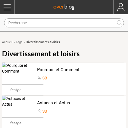
Divertissement et loisirs
Accueil
»
Tags
»
Divertissement et loisirs
Pourquoi et Comment
SB
Lifestyle
Astuces et Actus
SB
Lifestyle