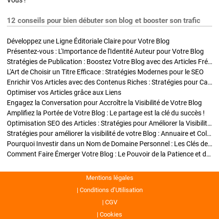
Vous !
12 conseils pour bien débuter son blog et booster son trafic
Développez une Ligne Éditoriale Claire pour Votre Blog
Présentez-vous : L'Importance de l'Identité Auteur pour Votre Blog
Stratégies de Publication : Boostez Votre Blog avec des Articles Fréquents et Exclusifs
L'Art de Choisir un Titre Efficace : Stratégies Modernes pour le SEO
Enrichir Vos Articles avec des Contenus Riches : Stratégies pour Captiver et Optimiser
Optimiser vos Articles grâce aux Liens
Engagez la Conversation pour Accroître la Visibilité de Votre Blog
Amplifiez la Portée de Votre Blog : Le partage est la clé du succès !
Optimisation SEO des Articles : Stratégies pour Améliorer la Visibilité de Votre Blog
Stratégies pour améliorer la visibilité de votre Blog : Annuaire et Collaborations
Pourquoi Investir dans un Nom de Domaine Personnel : Les Clés de la Réussite de Votre Blog
Comment Faire Émerger Votre Blog : Le Pouvoir de la Patience et de la Persévérance
Mentions légales
Conditions d’Utilisation
CGV
Cookies