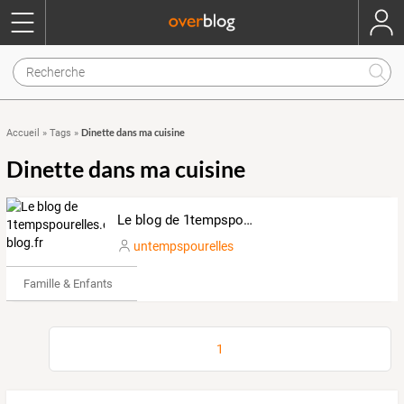
Dinette dans ma cuisine
Accueil
»
Tags
»
Dinette dans ma cuisine
Le blog de 1tempspourelles.over-blog.fr
untempspourelles
Famille & Enfants
1