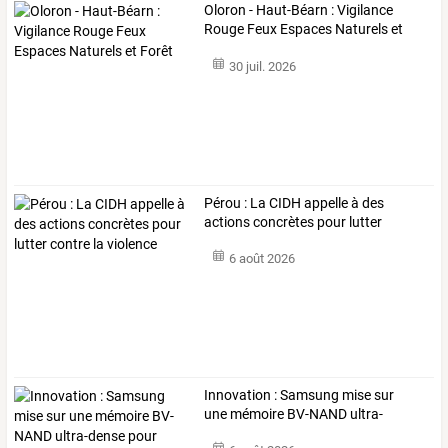
Oloron - Haut-Béarn : Vigilance
Rouge Feux Espaces Naturels et
Forêt
30 juil. 2026
Pérou
:
La
CIDH
appelle
à
des
actions
concrètes
pour
lutter
contre
…
6 août 2026
Innovation
:
Samsung
mise
sur
une
mémoire
BV-NAND
ultra-
dense
…