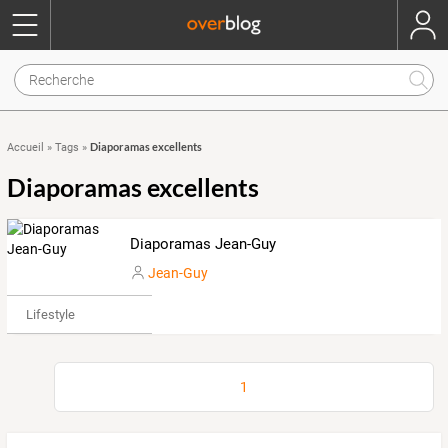
Diaporamas excellents
Accueil
»
Tags
»
Diaporamas excellents
Diaporamas Jean-Guy
Jean-Guy
Lifestyle
1