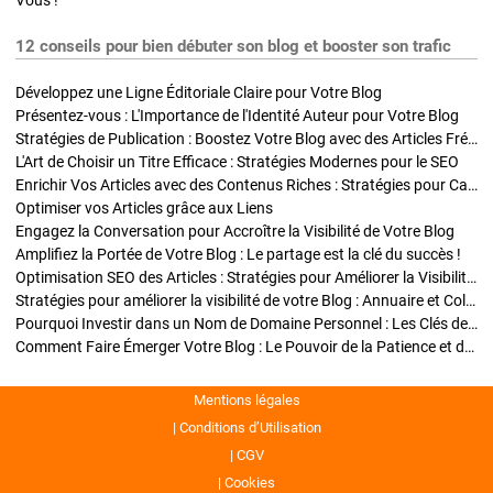
Vous !
12 conseils pour bien débuter son blog et booster son trafic
Développez une Ligne Éditoriale Claire pour Votre Blog
Présentez-vous : L'Importance de l'Identité Auteur pour Votre Blog
Stratégies de Publication : Boostez Votre Blog avec des Articles Fréquents et Exclusifs
L'Art de Choisir un Titre Efficace : Stratégies Modernes pour le SEO
Enrichir Vos Articles avec des Contenus Riches : Stratégies pour Captiver et Optimiser
Optimiser vos Articles grâce aux Liens
Engagez la Conversation pour Accroître la Visibilité de Votre Blog
Amplifiez la Portée de Votre Blog : Le partage est la clé du succès !
Optimisation SEO des Articles : Stratégies pour Améliorer la Visibilité de Votre Blog
Stratégies pour améliorer la visibilité de votre Blog : Annuaire et Collaborations
Pourquoi Investir dans un Nom de Domaine Personnel : Les Clés de la Réussite de Votre Blog
Comment Faire Émerger Votre Blog : Le Pouvoir de la Patience et de la Persévérance
Mentions légales
Conditions d’Utilisation
CGV
Cookies