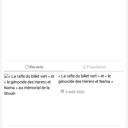
Récents
Populaires
«
La
rafle
du
billet
vert
»
et
«
le
génocide
des
Herero
et
Nama
»
au
…
3 août 2026