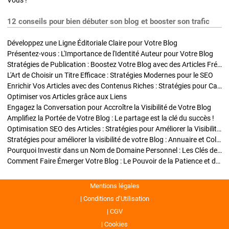
Vous !
12 conseils pour bien débuter son blog et booster son trafic
Développez une Ligne Éditoriale Claire pour Votre Blog
Présentez-vous : L'Importance de l'Identité Auteur pour Votre Blog
Stratégies de Publication : Boostez Votre Blog avec des Articles Fréquents et Exclusifs
L'Art de Choisir un Titre Efficace : Stratégies Modernes pour le SEO
Enrichir Vos Articles avec des Contenus Riches : Stratégies pour Captiver et Optimiser
Optimiser vos Articles grâce aux Liens
Engagez la Conversation pour Accroître la Visibilité de Votre Blog
Amplifiez la Portée de Votre Blog : Le partage est la clé du succès !
Optimisation SEO des Articles : Stratégies pour Améliorer la Visibilité de Votre Blog
Stratégies pour améliorer la visibilité de votre Blog : Annuaire et Collaborations
Pourquoi Investir dans un Nom de Domaine Personnel : Les Clés de la Réussite de Votre Blog
Comment Faire Émerger Votre Blog : Le Pouvoir de la Patience et de la Persévérance
Mentions légales
Conditions d’Utilisation
CGV
Cookies