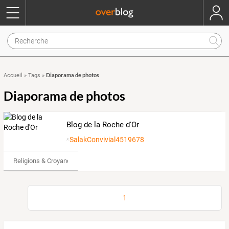
Diaporama de photos
Accueil
»
Tags
»
Diaporama de photos
Blog de la Roche d'Or
SalakConvivial4519678
Religions & Croyances
1