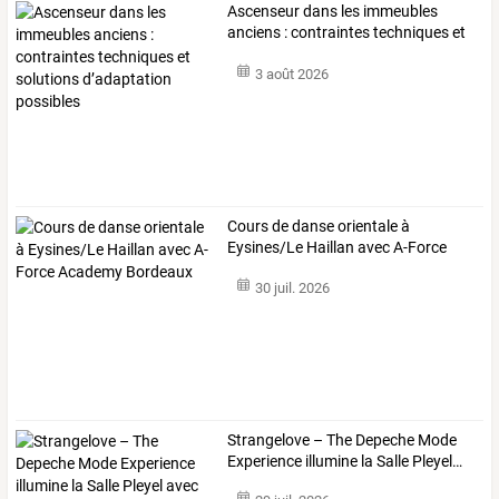
Ascenseur
dans
les
immeubles
anciens
:
contraintes
techniques
et
solutions
…
3 août 2026
Cours
de
danse
orientale
à
Eysines/Le
Haillan
avec
A-Force
Academy
…
30 juil. 2026
Strangelove
–
The
Depeche
Mode
Experience
illumine
la
Salle
Pleyel
…