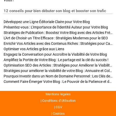
Vous !
12 conseils pour bien débuter son blog et booster son trafic
Développez une Ligne Éditoriale Claire pour Votre Blog
Présentez-vous : L'Importance de l'Identité Auteur pour Votre Blog
Stratégies de Publication : Boostez Votre Blog avec des Articles Fréquents et Exclusifs
L'Art de Choisir un Titre Efficace : Stratégies Modernes pour le SEO
Enrichir Vos Articles avec des Contenus Riches : Stratégies pour Captiver et Optimiser
Optimiser vos Articles grâce aux Liens
Engagez la Conversation pour Accroître la Visibilité de Votre Blog
Amplifiez la Portée de Votre Blog : Le partage est la clé du succès !
Optimisation SEO des Articles : Stratégies pour Améliorer la Visibilité de Votre Blog
Stratégies pour améliorer la visibilité de votre Blog : Annuaire et Collaborations
Pourquoi Investir dans un Nom de Domaine Personnel : Les Clés de la Réussite de Votre Blog
Comment Faire Émerger Votre Blog : Le Pouvoir de la Patience et de la Persévérance
Mentions légales
Conditions d’Utilisation
CGV
Cookies