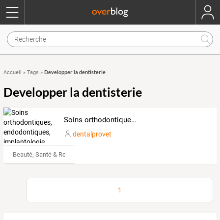
Developper la dentisterie
Accueil
»
Tags
»
Developper la dentisterie
Soins orthodontiques, endodontiques, implantologie, stomatologie et parodontologie pour les chiens et les chats
dentalprovet
Beauté, Santé & Remise en forme
1