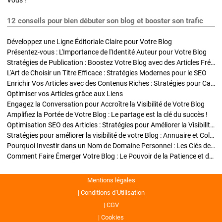
Vous !
12 conseils pour bien débuter son blog et booster son trafic
Développez une Ligne Éditoriale Claire pour Votre Blog
Présentez-vous : L'Importance de l'Identité Auteur pour Votre Blog
Stratégies de Publication : Boostez Votre Blog avec des Articles Fréquents et Exclusifs
L'Art de Choisir un Titre Efficace : Stratégies Modernes pour le SEO
Enrichir Vos Articles avec des Contenus Riches : Stratégies pour Captiver et Optimiser
Optimiser vos Articles grâce aux Liens
Engagez la Conversation pour Accroître la Visibilité de Votre Blog
Amplifiez la Portée de Votre Blog : Le partage est la clé du succès !
Optimisation SEO des Articles : Stratégies pour Améliorer la Visibilité de Votre Blog
Stratégies pour améliorer la visibilité de votre Blog : Annuaire et Collaborations
Pourquoi Investir dans un Nom de Domaine Personnel : Les Clés de la Réussite de Votre Blog
Comment Faire Émerger Votre Blog : Le Pouvoir de la Patience et de la Persévérance
Mentions légales
Conditions d’Utilisation
CGV
Cookies