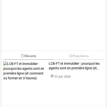
Récents
Populaires
LCB-FT
et
immobilier
:
pourquoi
les
agents
sont
en
première
ligne
(et
…
31 juil. 2026