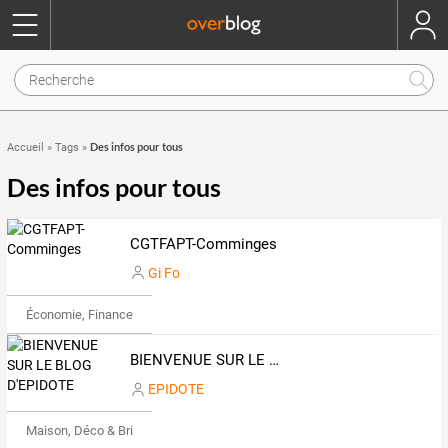
Des infos pour tous
Accueil
»
Tags
»
Des infos pour tous
CGTFAPT-Comminges
Gi Fo
Économie, Finance & Droit
BIENVENUE SUR LE BLOG D'EPIDOTE
EPIDOTE
Maison, Déco & Bricolage