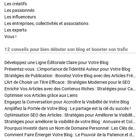
Les créatifs
Les passionnés
Les influenceurs
Les entreprises, collectivités et associations
Les experts
Vous !
12 conseils pour bien débuter son blog et booster son trafic
Développez une Ligne Éditoriale Claire pour Votre Blog
Présentez-vous : L'Importance de l'Identité Auteur pour Votre Blog
Stratégies de Publication : Boostez Votre Blog avec des Articles Fréquents et Exclusifs
L'Art de Choisir un Titre Efficace : Stratégies Modernes pour le SEO
Enrichir Vos Articles avec des Contenus Riches : Stratégies pour Captiver et Optimiser
Optimiser vos Articles grâce aux Liens
Engagez la Conversation pour Accroître la Visibilité de Votre Blog
Amplifiez la Portée de Votre Blog : Le partage est la clé du succès !
Optimisation SEO des Articles : Stratégies pour Améliorer la Visibilité de Votre Blog
Stratégies pour améliorer la visibilité de votre Blog : Annuaire et Collaborations
Pourquoi Investir dans un Nom de Domaine Personnel : Les Clés de la Réussite de Votre Blog
Comment Faire Émerger Votre Blog : Le Pouvoir de la Patience et de la Persévérance