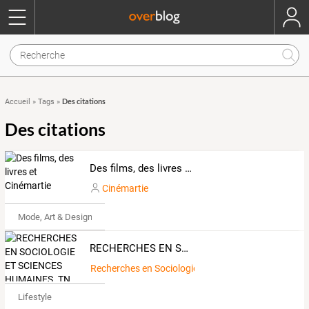
Des citations
Accueil
»
Tags
»
Des citations
Des films, des livres et Cinémartie
Cinémartie
Mode, Art & Design
RECHERCHES EN SOCIOLOGIE ET SCIENCES HUMAINES. TN.
Recherches en Sociologie et sciences humaines.tn.
Lifestyle