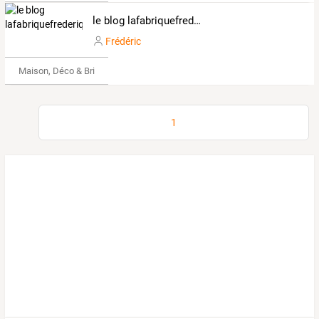
le blog lafabriquefrederique
Frédéric
Maison, Déco & Bricolage
1