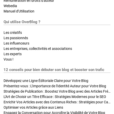
Rémunération en droits d'auteur
Webedia
Manuel d'Utilisation
Qui utilise OverBlog ?
Les créatifs
Les passionnés
Les influenceurs
Les entreprises, collectivités et associations
Les experts
Vous !
12 conseils pour bien débuter son blog et booster son trafic
Développez une Ligne Éditoriale Claire pour Votre Blog
Présentez-vous : L'Importance de l'Identité Auteur pour Votre Blog
Stratégies de Publication : Boostez Votre Blog avec des Articles Fréquents et Exclusifs
L'Art de Choisir un Titre Efficace : Stratégies Modernes pour le SEO
Enrichir Vos Articles avec des Contenus Riches : Stratégies pour Captiver et Optimiser
Optimiser vos Articles grâce aux Liens
Engagez la Conversation pour Accroître la Visibilité de Votre Blog