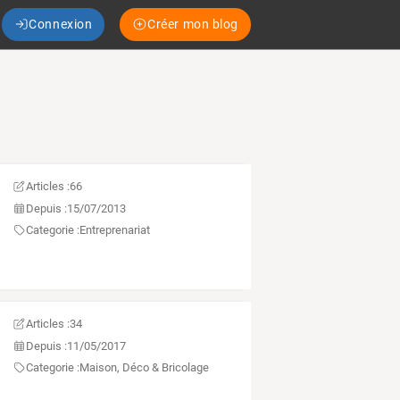
Connexion
Créer mon blog
Articles :
66
Depuis :
15/07/2013
Categorie :
Entreprenariat
Articles :
34
Depuis :
11/05/2017
Categorie :
Maison, Déco & Bricolage