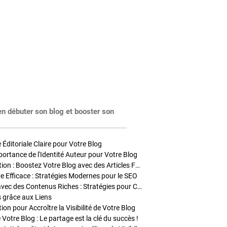
en débuter son blog et booster son
Éditoriale Claire pour Votre Blog
portance de l'Identité Auteur pour Votre Blog
Stratégies de Publication : Boostez Votre Blog avec des Articles Fréquents et Exclusifs
tre Efficace : Stratégies Modernes pour le SEO
Enrichir Vos Articles avec des Contenus Riches : Stratégies pour Captiver et Optimiser
s grâce aux Liens
on pour Accroître la Visibilité de Votre Blog
 Votre Blog : Le partage est la clé du succès !