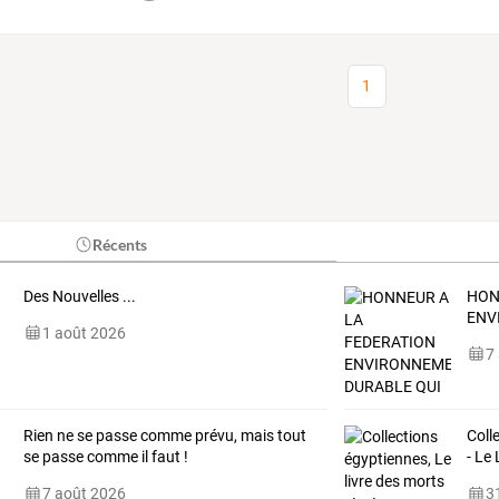
1
Récents
Des Nouvelles ...
HON
ENV
1 août 2026
7
Rien ne se passe comme prévu, mais tout
Coll
se passe comme il faut !
- Le
7 août 2026
31