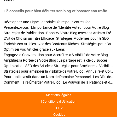
Vous !
12 conseils pour bien débuter son blog et booster son trafic
Développez une Ligne Éditoriale Claire pour Votre Blog
Présentez-vous : L'Importance de l'Identité Auteur pour Votre Blog
Stratégies de Publication : Boostez Votre Blog avec des Articles Fréquents et Exclusifs
L'Art de Choisir un Titre Efficace : Stratégies Modernes pour le SEO
Enrichir Vos Articles avec des Contenus Riches : Stratégies pour Captiver et Optimiser
Optimiser vos Articles grâce aux Liens
Engagez la Conversation pour Accroître la Visibilité de Votre Blog
Amplifiez la Portée de Votre Blog : Le partage est la clé du succès !
Optimisation SEO des Articles : Stratégies pour Améliorer la Visibilité de Votre Blog
Stratégies pour améliorer la visibilité de votre Blog : Annuaire et Collaborations
Pourquoi Investir dans un Nom de Domaine Personnel : Les Clés de la Réussite de Votre Blog
Comment Faire Émerger Votre Blog : Le Pouvoir de la Patience et de la Persévérance
Mentions légales
Conditions d’Utilisation
CGV
Cookies