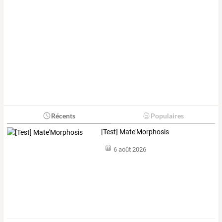
Récents
Populaires
[Test] Mate'Morphosis
6 août 2026