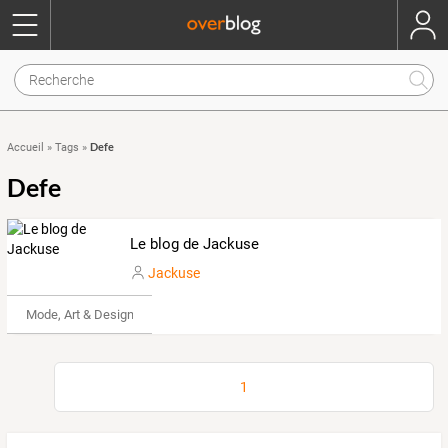
Defe
Accueil
»
Tags
»
Defe
Le blog de Jackuse
Jackuse
Mode, Art & Design
1