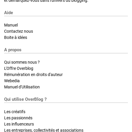
et démarquez-vous dans l'univers du blogging.
Aide
Manuel
Contactez nous
Boite à idées
A propos
Qui sommes nous ?
L'Offre Overblog
Rémunération en droits d'auteur
Webedia
Manuel d'Utilisation
Qui utilise OverBlog ?
Les créatifs
Les passionnés
Les influenceurs
Les entreprises, collectivités et associations