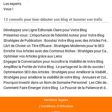
Les experts
Vous !
12 conseils pour bien débuter son blog et booster son trafic
Développez une Ligne Éditoriale Claire pour Votre Blog
Présentez-vous : L'Importance de l'Identité Auteur pour Votre Blog
Stratégies de Publication : Boostez Votre Blog avec des Articles Fréquents et Exclusifs
L'Art de Choisir un Titre Efficace : Stratégies Modernes pour le SEO
Enrichir Vos Articles avec des Contenus Riches : Stratégies pour Captiver et Optimiser
Optimiser vos Articles grâce aux Liens
Engagez la Conversation pour Accroître la Visibilité de Votre Blog
Amplifiez la Portée de Votre Blog : Le partage est la clé du succès !
Optimisation SEO des Articles : Stratégies pour Améliorer la Visibilité de Votre Blog
Stratégies pour améliorer la visibilité de votre Blog : Annuaire et Collaborations
Pourquoi Investir dans un Nom de Domaine Personnel : Les Clés de la Réussite de Votre Blog
Comment Faire Émerger Votre Blog : Le Pouvoir de la Patience et de la Persévérance
Mentions légales
Conditions d’Utilisation