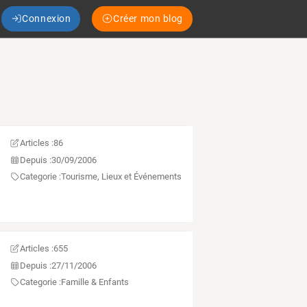
Connexion
Créer mon blog
Articles :
86
Depuis :
30/09/2006
Categorie :
Tourisme, Lieux et Événements
Articles :
655
Depuis :
27/11/2006
Categorie :
Famille & Enfants