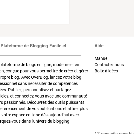
 Plateforme de Blogging Facile et
Aide
Manuel
plateforme de blogs en ligne, moderne et en
Contactez nous
on, conçue pour vous permettre de créer et gérer
Boite à idées
propre blog. Avec OverBlog, lancez votre blog
fessionnel sans nécessiter de compétences
es. Publiez, personnalisez et partagez
ticles, et connectez-vous avec une communauté
rs passionnés. Découvrez des outils puissants
référencement de vos publications et attirer plus
z votre espace en ligne dès aujourd'hui avec
quez-vous dans l'univers du blogging.
12 conseils pour bi