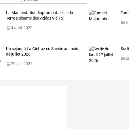
La Manifestation Supramentale sur la
Tumb
Terre (Résumé des vidéos 9 à 15)
5
4 août 2026
Un séjour à La Giettaz en Savoie au mois
Sorti
de juillet 2026
29
29 juil. 2026