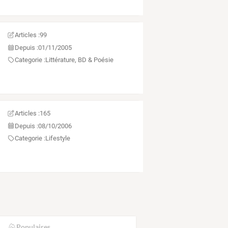
Articles :
99
Depuis :
01/11/2005
Categorie :
Littérature, BD & Poésie
Articles :
165
Depuis :
08/10/2006
Categorie :
Lifestyle
Populaires