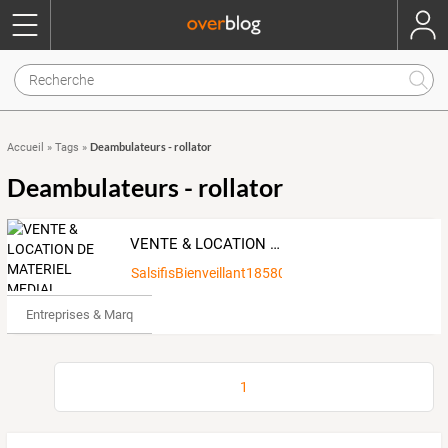
Deambulateurs - rollator
Accueil
»
Tags
»
Deambulateurs - rollator
VENTE & LOCATION DE MATERIEL MEDIAL
SalsifisBienveillant1858041
Entreprises & Marques
1