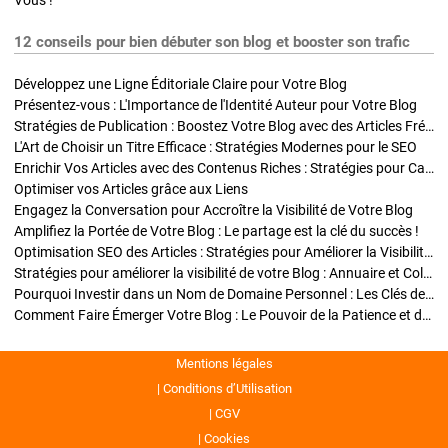
Vous !
12 conseils pour bien débuter son blog et booster son trafic
Développez une Ligne Éditoriale Claire pour Votre Blog
Présentez-vous : L'Importance de l'Identité Auteur pour Votre Blog
Stratégies de Publication : Boostez Votre Blog avec des Articles Fréquents et Exclusifs
L'Art de Choisir un Titre Efficace : Stratégies Modernes pour le SEO
Enrichir Vos Articles avec des Contenus Riches : Stratégies pour Captiver et Optimiser
Optimiser vos Articles grâce aux Liens
Engagez la Conversation pour Accroître la Visibilité de Votre Blog
Amplifiez la Portée de Votre Blog : Le partage est la clé du succès !
Optimisation SEO des Articles : Stratégies pour Améliorer la Visibilité de Votre Blog
Stratégies pour améliorer la visibilité de votre Blog : Annuaire et Collaborations
Pourquoi Investir dans un Nom de Domaine Personnel : Les Clés de la Réussite de Votre Blog
Comment Faire Émerger Votre Blog : Le Pouvoir de la Patience et de la Persévérance
Mentions légales
Conditions d’Utilisation
CGV
Cookies