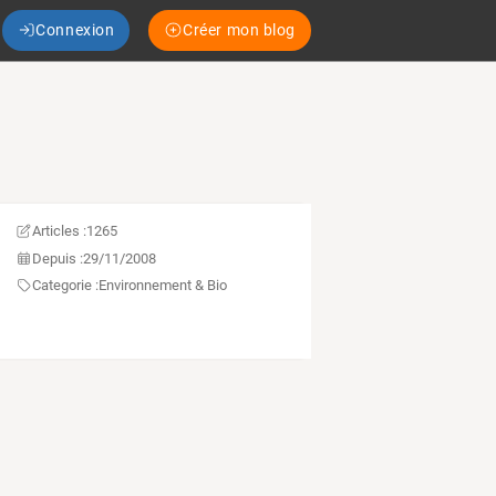
Connexion
Créer mon blog
Articles :
1265
Depuis :
29/11/2008
Categorie :
Environnement & Bio