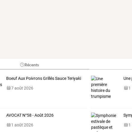
Récents
Boeuf Aux Poivrons Grillés Sauce Teriyaki
Une 
7 août 2026
1
AVOCAT N°58 - Août 2026
Symp
1 août 2026
1