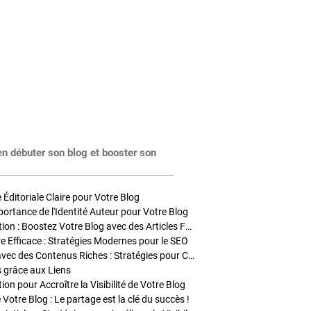
en débuter son blog et booster son
Éditoriale Claire pour Votre Blog
portance de l'Identité Auteur pour Votre Blog
Stratégies de Publication : Boostez Votre Blog avec des Articles Fréquents et Exclusifs
tre Efficace : Stratégies Modernes pour le SEO
Enrichir Vos Articles avec des Contenus Riches : Stratégies pour Captiver et Optimiser
s grâce aux Liens
on pour Accroître la Visibilité de Votre Blog
 Votre Blog : Le partage est la clé du succès !