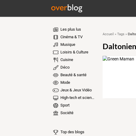
Les plus lus
Dalto
Accueil
»
Tags
»
Cinéma & TV
Daltonien
Musique
Loisirs & Culture
Cuisine
Déco
Beauté & santé
Mode
Jeux & Jeux Vidéo
High-tech et sciences
Sport
Société
Top des blogs