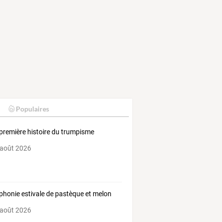
Populaires
première histoire du trumpisme
 août 2026
honie estivale de pastèque et melon
 août 2026