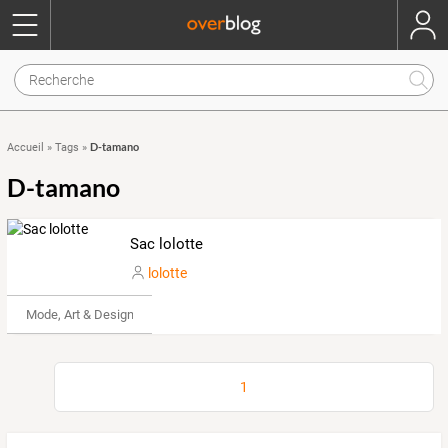
D-tamano
Accueil
»
Tags
»
D-tamano
Sac lolotte
lolotte
Mode, Art & Design
1