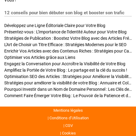
Vous !
12 conseils pour bien débuter son blog et booster son trafic
Développez une Ligne Éditoriale Claire pour Votre Blog
Présentez-vous : L'Importance de l'Identité Auteur pour Votre Blog
Stratégies de Publication : Boostez Votre Blog avec des Articles Fréquents et Exclusifs
L'Art de Choisir un Titre Efficace : Stratégies Modernes pour le SEO
Enrichir Vos Articles avec des Contenus Riches : Stratégies pour Captiver et Optimiser
Optimiser vos Articles grâce aux Liens
Engagez la Conversation pour Accroître la Visibilité de Votre Blog
Amplifiez la Portée de Votre Blog : Le partage est la clé du succès !
Optimisation SEO des Articles : Stratégies pour Améliorer la Visibilité de Votre Blog
Stratégies pour améliorer la visibilité de votre Blog : Annuaire et Collaborations
Pourquoi Investir dans un Nom de Domaine Personnel : Les Clés de la Réussite de Votre Blog
Comment Faire Émerger Votre Blog : Le Pouvoir de la Patience et de la Persévérance
Mentions légales
Conditions d’Utilisation
CGV
Cookies