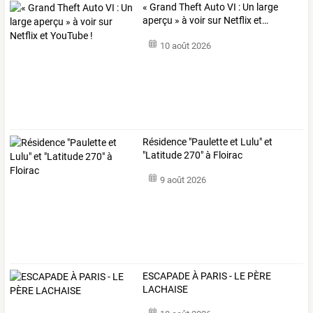
«
Grand
Theft
Auto
VI
:
Un
large
aperçu
»
à
voir
sur
Netflix
et
…
10 août 2026
Résidence "Paulette et Lulu" et
"Latitude 270" à Floirac
9 août 2026
ESCAPADE À PARIS - LE PÈRE
LACHAISE