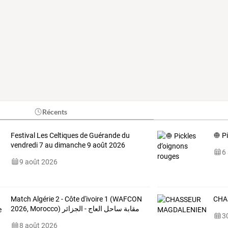
Récents
Festival Les Celtiques de Guérande du
🧅 P
vendredi 7 au dimanche 9 août 2026
6
9 août 2026
Match Algérie 2 - Côte d'ivoire 1 (WAFCON
CHA
2026, Morocco) مقابة ساحل العاج - الجزائر
30
8 août 2026