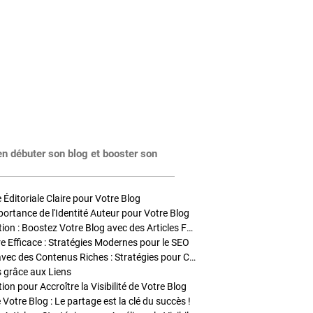
en débuter son blog et booster son
Éditoriale Claire pour Votre Blog
portance de l'Identité Auteur pour Votre Blog
Stratégies de Publication : Boostez Votre Blog avec des Articles Fréquents et Exclusifs
tre Efficace : Stratégies Modernes pour le SEO
Enrichir Vos Articles avec des Contenus Riches : Stratégies pour Captiver et Optimiser
s grâce aux Liens
on pour Accroître la Visibilité de Votre Blog
 Votre Blog : Le partage est la clé du succès !