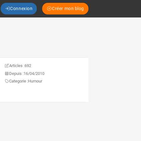
Connexion
Créer mon blog
Articles :
692
Depuis :
16/04/2010
Categorie :
Humour