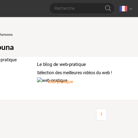
 hanouna
ouna
Le blog de web-pratique
Sélection des meilleures vidéos du web !
web-pratique
1