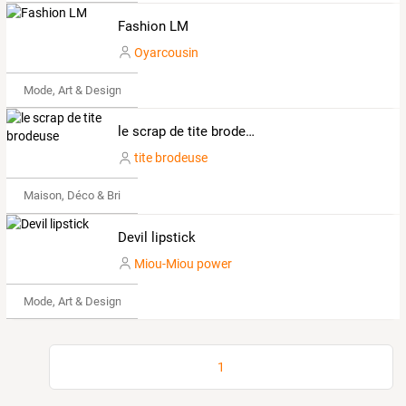
Fashion LM
Oyarcousin
Mode, Art & Design
le scrap de tite brodeuse
tite brodeuse
Maison, Déco & Bricolage
Devil lipstick
Miou-Miou power
Mode, Art & Design
1