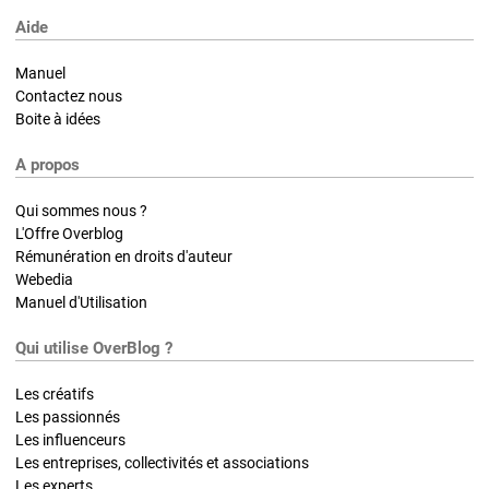
Aide
Manuel
Contactez nous
Boite à idées
A propos
Qui sommes nous ?
L'Offre Overblog
Rémunération en droits d'auteur
Webedia
Manuel d'Utilisation
Qui utilise OverBlog ?
Les créatifs
Les passionnés
Les influenceurs
Les entreprises, collectivités et associations
Les experts