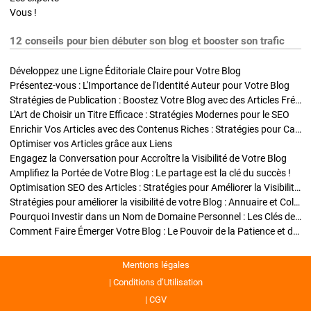
Vous !
12 conseils pour bien débuter son blog et booster son trafic
Développez une Ligne Éditoriale Claire pour Votre Blog
Présentez-vous : L'Importance de l'Identité Auteur pour Votre Blog
Stratégies de Publication : Boostez Votre Blog avec des Articles Fréquents et Exclusifs
L'Art de Choisir un Titre Efficace : Stratégies Modernes pour le SEO
Enrichir Vos Articles avec des Contenus Riches : Stratégies pour Captiver et Optimiser
Optimiser vos Articles grâce aux Liens
Engagez la Conversation pour Accroître la Visibilité de Votre Blog
Amplifiez la Portée de Votre Blog : Le partage est la clé du succès !
Optimisation SEO des Articles : Stratégies pour Améliorer la Visibilité de Votre Blog
Stratégies pour améliorer la visibilité de votre Blog : Annuaire et Collaborations
Pourquoi Investir dans un Nom de Domaine Personnel : Les Clés de la Réussite de Votre Blog
Comment Faire Émerger Votre Blog : Le Pouvoir de la Patience et de la Persévérance
Mentions légales
Conditions d’Utilisation
CGV