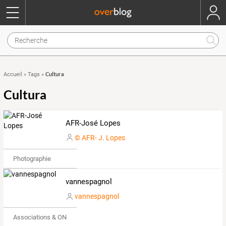
Cultura
Accueil
»
Tags
»
Cultura
AFR-José Lopes
© AFR- J. Lopes
Photographie
vannespagnol
vannespagnol
Associations & ONG