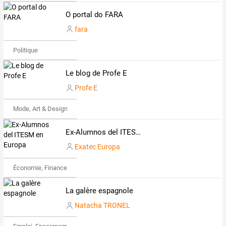
O portal do FARA
fara
Politique
Le blog de Profe E
Profe E
Mode, Art & Design
Ex-Alumnos del ITESM en Europa
Exatec Europa
Économie, Finance & Droit
La galère espagnole
Natacha TRONEL