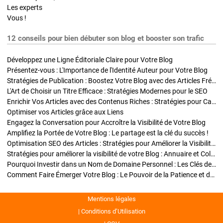
Les experts
Vous !
12 conseils pour bien débuter son blog et booster son trafic
Développez une Ligne Éditoriale Claire pour Votre Blog
Présentez-vous : L'Importance de l'Identité Auteur pour Votre Blog
Stratégies de Publication : Boostez Votre Blog avec des Articles Fréquents et Exclusifs
L'Art de Choisir un Titre Efficace : Stratégies Modernes pour le SEO
Enrichir Vos Articles avec des Contenus Riches : Stratégies pour Captiver et Optimiser
Optimiser vos Articles grâce aux Liens
Engagez la Conversation pour Accroître la Visibilité de Votre Blog
Amplifiez la Portée de Votre Blog : Le partage est la clé du succès !
Optimisation SEO des Articles : Stratégies pour Améliorer la Visibilité de Votre Blog
Stratégies pour améliorer la visibilité de votre Blog : Annuaire et Collaborations
Pourquoi Investir dans un Nom de Domaine Personnel : Les Clés de la Réussite de Votre Blog
Comment Faire Émerger Votre Blog : Le Pouvoir de la Patience et de la Persévérance
Mentions légales
Conditions d’Utilisation