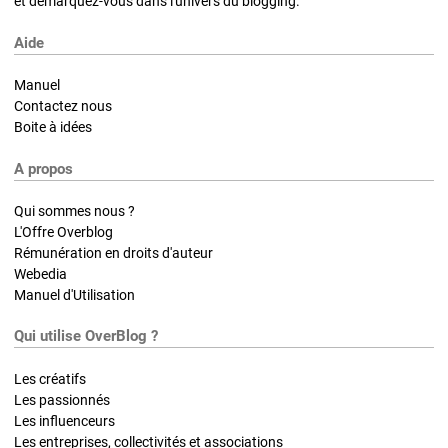
et démarquez-vous dans l'univers du blogging.
Aide
Manuel
Contactez nous
Boite à idées
A propos
Qui sommes nous ?
L'Offre Overblog
Rémunération en droits d'auteur
Webedia
Manuel d'Utilisation
Qui utilise OverBlog ?
Les créatifs
Les passionnés
Les influenceurs
Les entreprises, collectivités et associations