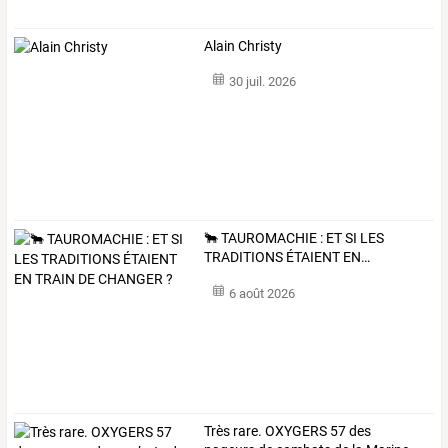
Alain Christy
30 juil. 2026
🐂
TAUROMACHIE
:
ET
SI
LES
TRADITIONS
ÉTAIENT
EN
…
6 août 2026
Très
rare.
OXYGERS
57
des