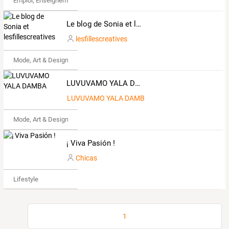
Emploi, Enseignement & Etudes
Le blog de Sonia et lesfillescreatives
lesfillescreatives
Mode, Art & Design
LUVUVAMO YALA DAMBA
LUVUVAMO YALA DAMBA
Mode, Art & Design
¡ Viva Pasión !
Chicas
Lifestyle
1