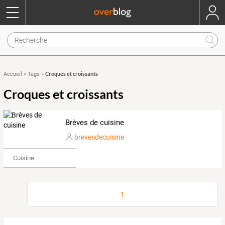
Croques et croissants
Accueil
»
Tags
»
Croques et croissants
Brèves de cuisine
brevesdecuisine
Cuisine
1