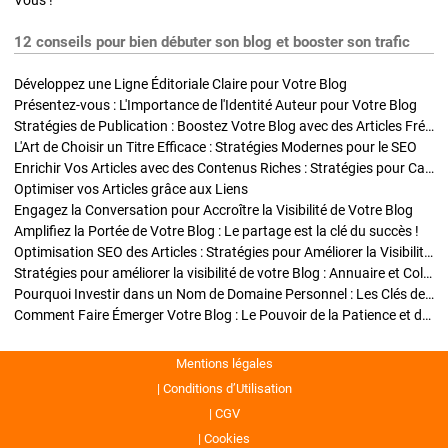
Vous !
12 conseils pour bien débuter son blog et booster son trafic
Développez une Ligne Éditoriale Claire pour Votre Blog
Présentez-vous : L'Importance de l'Identité Auteur pour Votre Blog
Stratégies de Publication : Boostez Votre Blog avec des Articles Fréquents et Exclusifs
L'Art de Choisir un Titre Efficace : Stratégies Modernes pour le SEO
Enrichir Vos Articles avec des Contenus Riches : Stratégies pour Captiver et Optimiser
Optimiser vos Articles grâce aux Liens
Engagez la Conversation pour Accroître la Visibilité de Votre Blog
Amplifiez la Portée de Votre Blog : Le partage est la clé du succès !
Optimisation SEO des Articles : Stratégies pour Améliorer la Visibilité de Votre Blog
Stratégies pour améliorer la visibilité de votre Blog : Annuaire et Collaborations
Pourquoi Investir dans un Nom de Domaine Personnel : Les Clés de la Réussite de Votre Blog
Comment Faire Émerger Votre Blog : Le Pouvoir de la Patience et de la Persévérance
Mentions légales
Conditions d’Utilisation
CGV
Cookies