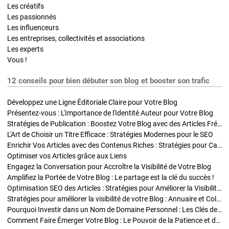
Les créatifs
Les passionnés
Les influenceurs
Les entreprises, collectivités et associations
Les experts
Vous !
12 conseils pour bien débuter son blog et booster son trafic
Développez une Ligne Éditoriale Claire pour Votre Blog
Présentez-vous : L'Importance de l'Identité Auteur pour Votre Blog
Stratégies de Publication : Boostez Votre Blog avec des Articles Fréquents et Exclusifs
L'Art de Choisir un Titre Efficace : Stratégies Modernes pour le SEO
Enrichir Vos Articles avec des Contenus Riches : Stratégies pour Captiver et Optimiser
Optimiser vos Articles grâce aux Liens
Engagez la Conversation pour Accroître la Visibilité de Votre Blog
Amplifiez la Portée de Votre Blog : Le partage est la clé du succès !
Optimisation SEO des Articles : Stratégies pour Améliorer la Visibilité de Votre Blog
Stratégies pour améliorer la visibilité de votre Blog : Annuaire et Collaborations
Pourquoi Investir dans un Nom de Domaine Personnel : Les Clés de la Réussite de Votre Blog
Comment Faire Émerger Votre Blog : Le Pouvoir de la Patience et de la Persévérance