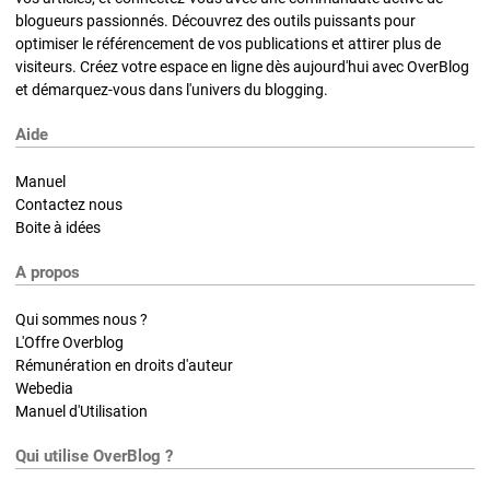
blogueurs passionnés. Découvrez des outils puissants pour
optimiser le référencement de vos publications et attirer plus de
visiteurs. Créez votre espace en ligne dès aujourd'hui avec OverBlog
et démarquez-vous dans l'univers du blogging.
Aide
Manuel
Contactez nous
Boite à idées
A propos
Qui sommes nous ?
L'Offre Overblog
Rémunération en droits d'auteur
Webedia
Manuel d'Utilisation
Qui utilise OverBlog ?