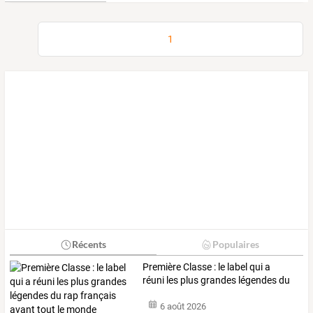
1
Récents
Populaires
Première
Classe
:
le
label
qui
a
réuni
les
plus
grandes
légendes
du
rap
…
6 août 2026