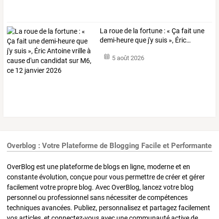
La
roue
de
la
fortune
:
«
Ça
fait
une
demi-heure
que
j'y
suis
»,
Éric
…
5 août 2026
Overblog : Votre Plateforme de Blogging Facile et Performante
OverBlog est une plateforme de blogs en ligne, moderne et en
constante évolution, conçue pour vous permettre de créer et gérer
facilement votre propre blog. Avec OverBlog, lancez votre blog
personnel ou professionnel sans nécessiter de compétences
techniques avancées. Publiez, personnalisez et partagez facilement
vos articles, et connectez-vous avec une communauté active de