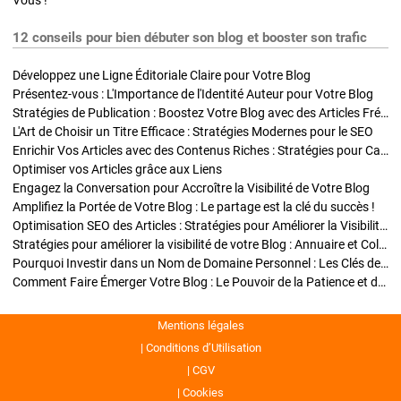
Vous !
12 conseils pour bien débuter son blog et booster son trafic
Développez une Ligne Éditoriale Claire pour Votre Blog
Présentez-vous : L'Importance de l'Identité Auteur pour Votre Blog
Stratégies de Publication : Boostez Votre Blog avec des Articles Fréquents et Exclusifs
L'Art de Choisir un Titre Efficace : Stratégies Modernes pour le SEO
Enrichir Vos Articles avec des Contenus Riches : Stratégies pour Captiver et Optimiser
Optimiser vos Articles grâce aux Liens
Engagez la Conversation pour Accroître la Visibilité de Votre Blog
Amplifiez la Portée de Votre Blog : Le partage est la clé du succès !
Optimisation SEO des Articles : Stratégies pour Améliorer la Visibilité de Votre Blog
Stratégies pour améliorer la visibilité de votre Blog : Annuaire et Collaborations
Pourquoi Investir dans un Nom de Domaine Personnel : Les Clés de la Réussite de Votre Blog
Comment Faire Émerger Votre Blog : Le Pouvoir de la Patience et de la Persévérance
Mentions légales
Conditions d’Utilisation
CGV
Cookies