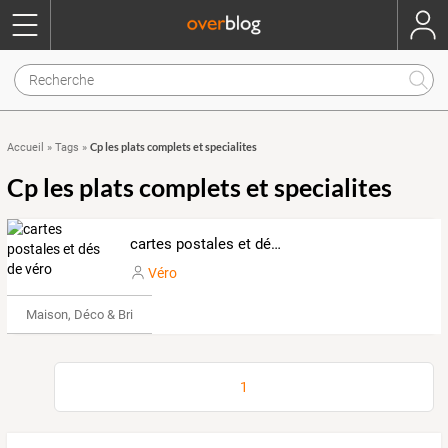
Cp les plats complets et specialites
Accueil
»
Tags
»
Cp les plats complets et specialites
cartes postales et dés de véro
Véro
Maison, Déco & Bricolage
1