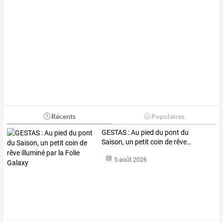
Récents
Populaires
GESTAS
:
Au
pied
du
pont
du
Saison,
un
petit
coin
de
rêve
…
5 août 2026