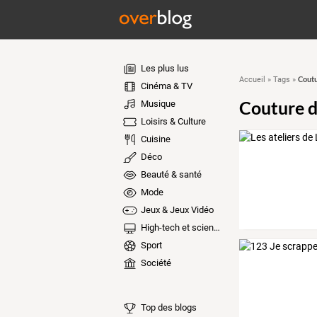
Les plus lus
Coutu
Accueil
»
Tags
»
Cinéma & TV
Couture d
Musique
Loisirs & Culture
Cuisine
Déco
Beauté & santé
Mode
Jeux & Jeux Vidéo
High-tech et sciences
Sport
Société
Top des blogs