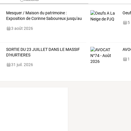
Mesquer
/
Maison
du
patrimoine
:
Oeuf
Exposition
de
Corinne
Saboureux
jusqu'au
5
dimanche
…
3 août 2026
SORTIE DU 23 JUILLET DANS LE MASSIF
AVOC
D'HURTIERES
1
31 juil. 2026