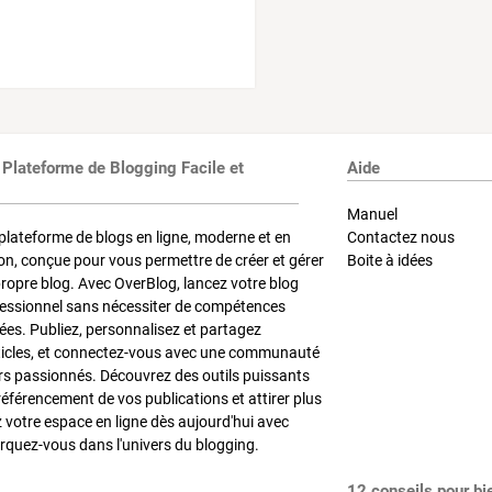
 Plateforme de Blogging Facile et
Aide
Manuel
plateforme de blogs en ligne, moderne et en
Contactez nous
on, conçue pour vous permettre de créer et gérer
Boite à idées
propre blog. Avec OverBlog, lancez votre blog
fessionnel sans nécessiter de compétences
es. Publiez, personnalisez et partagez
ticles, et connectez-vous avec une communauté
rs passionnés. Découvrez des outils puissants
référencement de vos publications et attirer plus
z votre espace en ligne dès aujourd'hui avec
quez-vous dans l'univers du blogging.
12 conseils pour bi