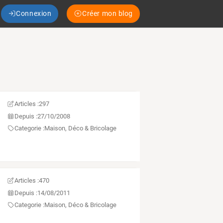
Connexion
Créer mon blog
Articles :
297
Depuis :
27/10/2008
Categorie :
Maison, Déco & Bricolage
Articles :
470
Depuis :
14/08/2011
Categorie :
Maison, Déco & Bricolage