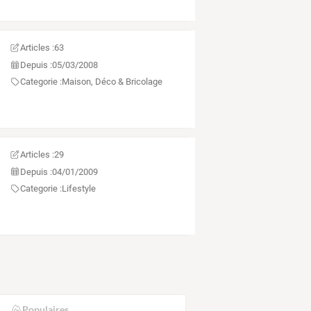
Articles :
63
Depuis :
05/03/2008
Categorie :
Maison, Déco & Bricolage
Articles :
29
Depuis :
04/01/2009
Categorie :
Lifestyle
Populaires