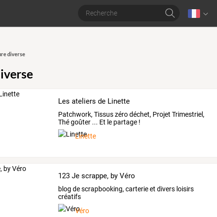
re diverse
iverse
Les ateliers de Linette
Patchwork, Tissus zéro déchet, Projet Trimestriel,
Thé goûter ... Et le partage !
Linette
123 Je scrappe, by Véro
blog de scrapbooking, carterie et divers loisirs
créatifs
Véro