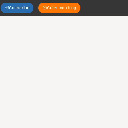
Connexion
Créer mon blog