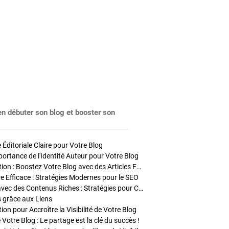
en débuter son blog et booster son
Éditoriale Claire pour Votre Blog
portance de l'Identité Auteur pour Votre Blog
Stratégies de Publication : Boostez Votre Blog avec des Articles Fréquents et Exclusifs
tre Efficace : Stratégies Modernes pour le SEO
Enrichir Vos Articles avec des Contenus Riches : Stratégies pour Captiver et Optimiser
s grâce aux Liens
on pour Accroître la Visibilité de Votre Blog
 Votre Blog : Le partage est la clé du succès !