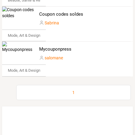
Beauté, Santé & Remise en forme
Coupon codes soldes
Sabrina
Mode, Art & Design
Mycouponpress
salomane
Mode, Art & Design
1