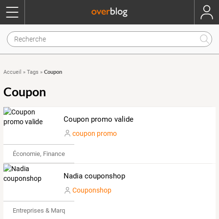
Coupon
Accueil
»
Tags
»
Coupon
Coupon promo valide
coupon promo
Économie, Finance & Droit
Nadia couponshop
Couponshop
Entreprises & Marques