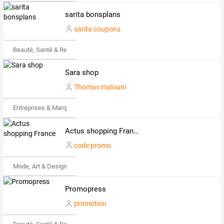
sarita bonsplans
sarita coupons
Beauté, Santé & Remise en forme
Sara shop
Thomas malouni
Entreprises & Marques
Actus shopping France
code promo
Mode, Art & Design
Promopress
promotion