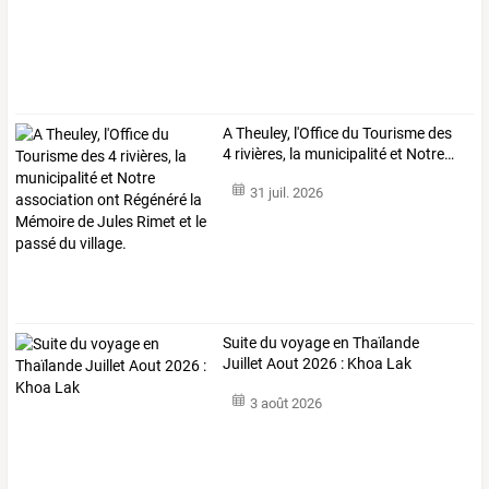
A
Theuley,
l'Office
du
Tourisme
des
4
rivières,
la
municipalité
et
Notre
…
31 juil. 2026
Suite du voyage en Thaïlande
Juillet Aout 2026 : Khoa Lak
3 août 2026