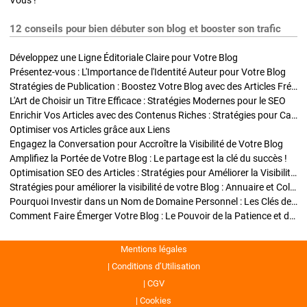
Vous !
12 conseils pour bien débuter son blog et booster son trafic
Développez une Ligne Éditoriale Claire pour Votre Blog
Présentez-vous : L'Importance de l'Identité Auteur pour Votre Blog
Stratégies de Publication : Boostez Votre Blog avec des Articles Fréquents et Exclusifs
L'Art de Choisir un Titre Efficace : Stratégies Modernes pour le SEO
Enrichir Vos Articles avec des Contenus Riches : Stratégies pour Captiver et Optimiser
Optimiser vos Articles grâce aux Liens
Engagez la Conversation pour Accroître la Visibilité de Votre Blog
Amplifiez la Portée de Votre Blog : Le partage est la clé du succès !
Optimisation SEO des Articles : Stratégies pour Améliorer la Visibilité de Votre Blog
Stratégies pour améliorer la visibilité de votre Blog : Annuaire et Collaborations
Pourquoi Investir dans un Nom de Domaine Personnel : Les Clés de la Réussite de Votre Blog
Comment Faire Émerger Votre Blog : Le Pouvoir de la Patience et de la Persévérance
Mentions légales
Conditions d’Utilisation
CGV
Cookies